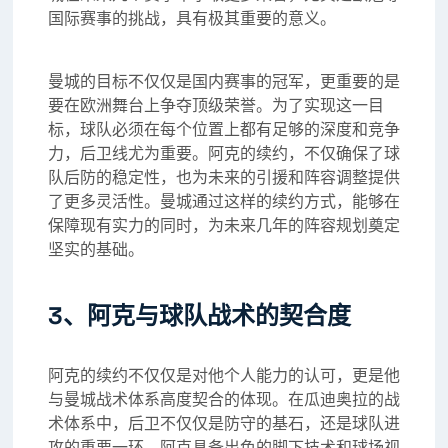
国际赛事的挑战，具有极其重要的意义。
曼城的目标不仅仅是国内赛事的冠军，更重要的是
要在欧洲舞台上争夺顶级荣誉。为了实现这一目
标，球队必须在每个位置上都有足够的深度和竞争
力，后卫线尤为重要。阿克的续约，不仅确保了球
队后防的稳定性，也为未来的引援和阵容调整提供
了更多灵活性。曼城通过这样的续约方式，能够在
保障现有实力的同时，为未来几年的阵容规划奠定
坚实的基础。
3、阿克与球队战术的契合度
阿克的续约不仅仅是对他个人能力的认可，更是他
与曼城战术体系高度契合的体现。在瓜迪奥拉的战
术体系中，后卫不仅仅是防守的基石，还是球队进
攻的重要一环。阿克具备出色的脚下技术和球场视