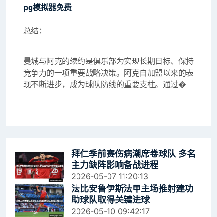
pg模拟器免费
总结：
曼城与阿克的续约是俱乐部为实现长期目标、保持
竞争力的一项重要战略决策。阿克自加盟以来的表
现不断进步，成为球队防线的重要支柱。通过�
拜仁季前赛伤病潮席卷球队 多名
主力缺阵影响备战进程
2026-05-07 11:20:13
法比安鲁伊斯法甲主场推射建功
助球队取得关键进球
2026-05-10 09:42:17