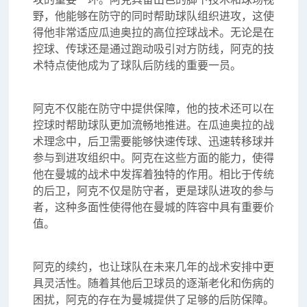
野，他能够在防守的同时帮助球队组织进攻，这使
得他非常适应瓜迪奥拉的高位控球战术。无论是在
控球、传球还是通过跑动吸引对方防线，阿克的技
术特点使他成为了球队后防线的重要一员。
阿克不仅能在防守中提供保障，他的技术还可以在
控球时帮助球队更加流畅地推进。在瓜迪奥拉的战
术理念中，后卫需要能够快速传球、迅速转移球并
参与到进攻组织中。阿克在这些方面的能力，使得
他在曼城的战术中发挥着独特的作用。相比于传统
的后卫，阿克不仅是防守者，更是球队进攻的参与
者，这种多面性使得他在曼城的阵容中具有重要价
值。
阿克的续约，也让球队在未来几年的战术安排中更
具灵活性。随着其他后卫球员的逐渐老化和伤病的
困扰，阿克的存在为曼城提供了足够的后防保障。