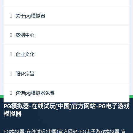
关于pg模拟器
案例中心
企业文化
服务宗旨
咨询pg模拟器免费
PG模拟器-在线试玩(中国)官方网站-PG电子游戏
模拟器
PG模拟器-在线试玩(中国)官方网站-PG电子游戏模拟器 官