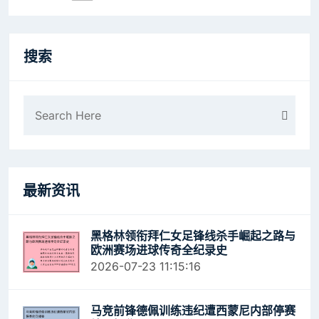
搜索
最新资讯
黑格林领衔拜仁女足锋线杀手崛起之路与
欧洲赛场进球传奇全纪录史
2026-07-23 11:15:16
马竞前锋德佩训练违纪遭西蒙尼内部停赛