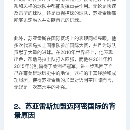
系和风格的球队中都能发挥重要作用。无论是快速
反击型的球队，还是重视控球的球队，苏亚雷斯都
能够迅速融入并贡献自己的进球。
此外，苏亚雷斯在国际赛场上的表现同样亮眼，他
多次代表乌拉圭国家队参加国际大赛，并且为球队
贡献了大量的进球。在2010年世界杯上，他表现
出色，帮助乌拉圭队打入四强，而他在2011年和
2015年分别赢得了美洲杯冠军，进一步巩固了自
己在南美足球历史中的地位。这样的丰富经验和成
功履历，使得苏亚雷斯的加盟对迈阿密国际而言，
无疑是一次高水平的补强。
2、苏亚雷斯加盟迈阿密国际的背
景原因