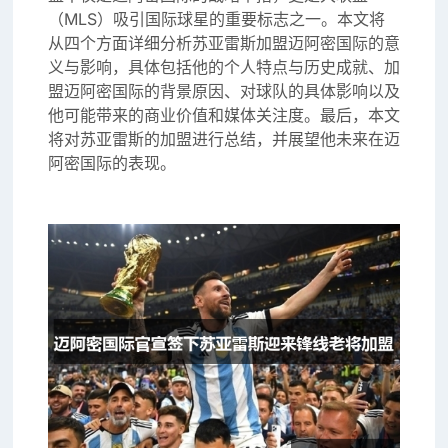
（MLS）吸引国际球星的重要标志之一。本文将
从四个方面详细分析苏亚雷斯加盟迈阿密国际的意
义与影响，具体包括他的个人特点与历史成就、加
盟迈阿密国际的背景原因、对球队的具体影响以及
他可能带来的商业价值和媒体关注度。最后，本文
将对苏亚雷斯的加盟进行总结，并展望他未来在迈
阿密国际的表现。