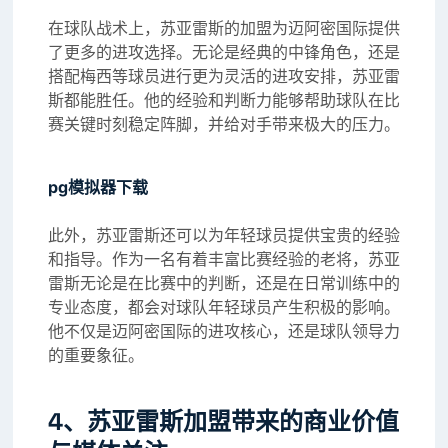
在球队战术上，苏亚雷斯的加盟为迈阿密国际提供
了更多的进攻选择。无论是经典的中锋角色，还是
搭配梅西等球员进行更为灵活的进攻安排，苏亚雷
斯都能胜任。他的经验和判断力能够帮助球队在比
赛关键时刻稳定阵脚，并给对手带来极大的压力。
pg模拟器下载
此外，苏亚雷斯还可以为年轻球员提供宝贵的经验
和指导。作为一名有着丰富比赛经验的老将，苏亚
雷斯无论是在比赛中的判断，还是在日常训练中的
专业态度，都会对球队年轻球员产生积极的影响。
他不仅是迈阿密国际的进攻核心，还是球队领导力
的重要象征。
4、苏亚雷斯加盟带来的商业价值