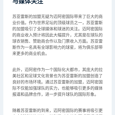
与媒体关注
苏亚雷斯的加盟无疑为迈阿密国际带来了巨大的商
业价值。作为世界足坛的顶级球员之一，苏亚雷斯
的加盟吸引了全球媒体和球迷的关注。迈阿密国际
的商业收入预计将因此大幅提升，尤其是在球队的
球衣销售、赞助商合作以及门票收入方面。苏亚雷
斯作为一名具有全球影响力的球星，将为俱乐部带
来更多的商业机会。
此外，迈阿密作为一个国际化大都市，其庞大的拉
美社区和足球文化背景也为苏亚雷斯的加盟创造了
良好的市场环境。通过苏亚雷斯的加盟，迈阿密国
际不仅能加强球队的实力，也能够吸引更多的媒体
报道和品牌合作，进一步提升球队的国际形象。
随着苏亚雷斯的到来，迈阿密国际的赛事将吸引更