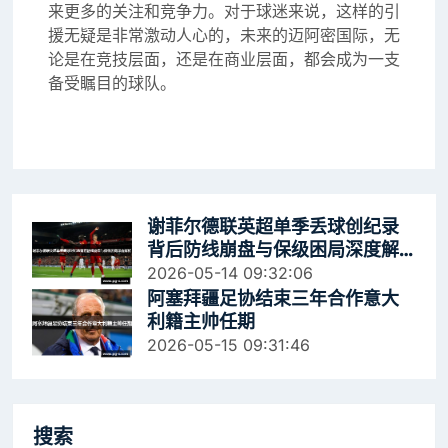
来更多的关注和竞争力。对于球迷来说，这样的引
援无疑是非常激动人心的，未来的迈阿密国际，无
论是在竞技层面，还是在商业层面，都会成为一支
备受瞩目的球队。
谢菲尔德联英超单季丢球创纪录
背后防线崩盘与保级困局深度解
析
2026-05-14 09:32:06
阿塞拜疆足协结束三年合作意大
利籍主帅任期
2026-05-15 09:31:46
搜索