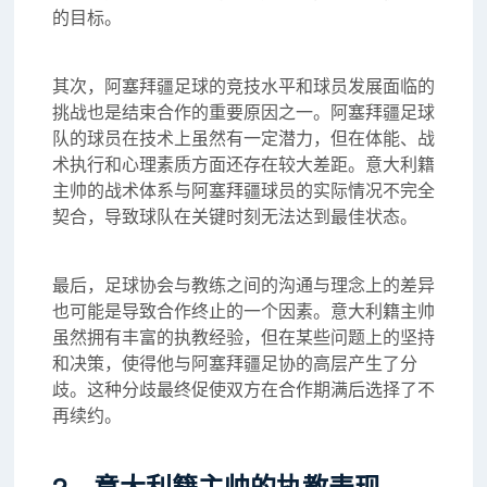
的目标。
其次，阿塞拜疆足球的竞技水平和球员发展面临的
挑战也是结束合作的重要原因之一。阿塞拜疆足球
队的球员在技术上虽然有一定潜力，但在体能、战
术执行和心理素质方面还存在较大差距。意大利籍
主帅的战术体系与阿塞拜疆球员的实际情况不完全
契合，导致球队在关键时刻无法达到最佳状态。
最后，足球协会与教练之间的沟通与理念上的差异
也可能是导致合作终止的一个因素。意大利籍主帅
虽然拥有丰富的执教经验，但在某些问题上的坚持
和决策，使得他与阿塞拜疆足协的高层产生了分
歧。这种分歧最终促使双方在合作期满后选择了不
再续约。