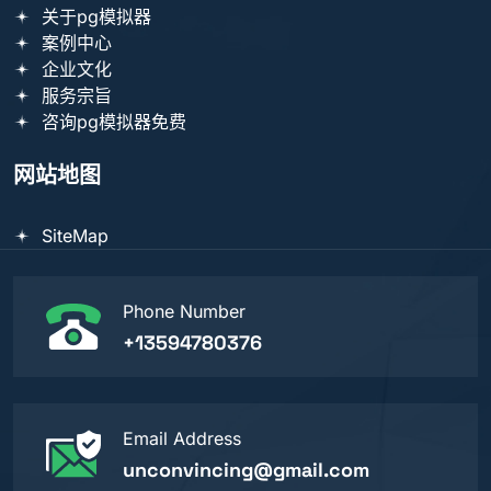
关于pg模拟器
案例中心
企业文化
服务宗旨
咨询pg模拟器免费
网站地图
SiteMap
Phone Number
+13594780376
Email Address
unconvincing@gmail.com