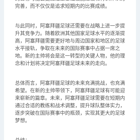
完善，而不仅仅是追求短期内的比赛成绩。
与此同时，阿塞拜疆足球还需要在战略上进一步提
升其竞争力。随着欧洲其他国家足球水平的逐渐提
高，阿塞拜疆需要更好地与周边国家和地区的足球
水平接轨，争取在未来的国际赛事中占据一席之
地。新的主帅将会是这一转型的关键人物，他的理
念和计划将决定阿塞拜疆足球未来的走向。
总体而言，阿塞拜疆足球的未来充满挑战，也充满
希望。在新的主帅带领下，阿塞拜疆足球有可能迎
来崭新的篇章。未来，阿塞拜疆足球需要在短期内
通过合适的教练和战术调整，提升球队整体实力，
逐步突破在国际赛事中的瓶颈，实现其更大的足球
梦想。