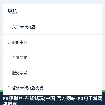
导航
关于pg模拟器
案例中心
企业文化
服务宗旨
咨询pg模拟器免费
PG模拟器-在线试玩(中国)官方网站-PG电子游戏
模拟器