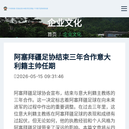
企业文化
首页
企业文化
阿塞拜疆足协结束三年合作意大
利籍主帅任期
2026-05-15 09:31:46
阿塞拜疆足球协会宣布，结束与意大利籍主教练的
三年合作。这一决定标志着阿塞拜疆足球在向未来
进军的过程中作出的重要调整。在过去三年里，这
位意大利籍主教练在阿塞拜疆足球的表现和成绩有
过起伏，但无论如何，他的执教经验和个人风格为
阿塞拜疆足球带来了深远的影响。本篇文章将从四