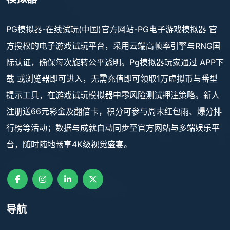
PG模拟器-在线试玩(中国)官方网站-PG电子游戏模拟器 官
方授权的电子游戏试玩平台，采用云端高帧率引擎与RNG国
际认证，确保每次旋转公平透明。Pg模拟器玩家通过 APP下
载 或浏览器即可进入，无需充值即可领取1万虚拟币与番型
提示工具，在游戏试玩模拟器中零风险测试押注策略。新人
注册送66元彩金及翻倍卡，积分可参与周末红包雨、爆分排
行榜等活动；数据与成就自动同步至官方网站与多端娱乐平
台，随时随地畅享4K级视觉盛宴。
导航