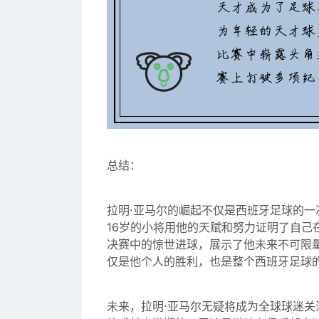
总结：
拉明·亚马尔的崛起不仅是西班牙足球的
16岁的小将用他的天赋和努力证明了自己
决赛中的惊世进球，展示了他未来不可限
仅是他个人的胜利，也是整个西班牙足球
未来，拉明·亚马尔无疑将成为全球球迷