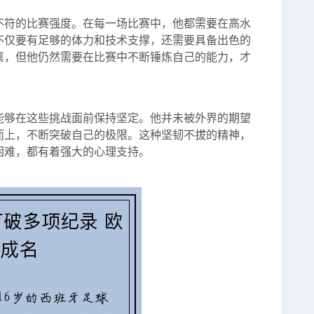
不符的比赛强度。在每一场比赛中，他都需要在高水
不仅要有足够的体力和技术支撑，还需要具备出色的
禀，但他仍然需要在比赛中不断锤炼自己的能力，才
能够在这些挑战面前保持坚定。他并未被外界的期望
而上，不断突破自己的极限。这种坚韧不拔的精神，
困难，都有着强大的心理支持。