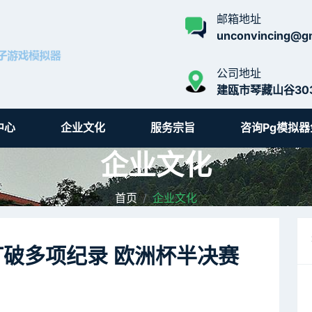
邮箱地址
unconvincing@g
公司地址
建瓯市琴藏山谷30
中心
企业文化
服务宗旨
咨询pg模拟器
企业文化
首页
企业文化
打破多项纪录 欧洲杯半决赛