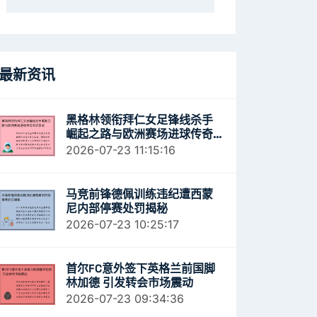
最新资讯
黑格林领衔拜仁女足锋线杀手
崛起之路与欧洲赛场进球传奇
全纪录史
2026-07-23 11:15:16
马竞前锋德佩训练违纪遭西蒙
尼内部停赛处罚揭秘
2026-07-23 10:25:17
首尔FC意外签下英格兰前国脚
林加德 引发转会市场震动
2026-07-23 09:34:36