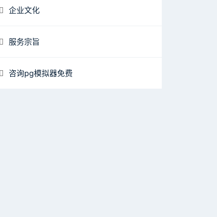
企业文化
服务宗旨
咨询pg模拟器免费