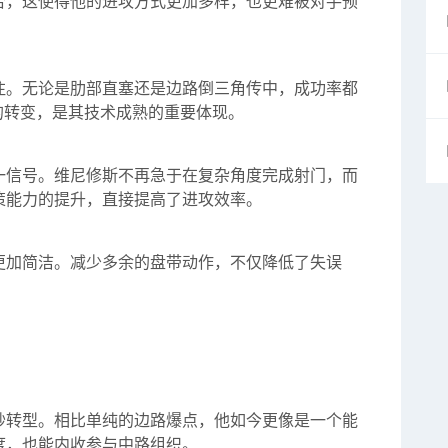
合，这使得他的进攻方式更加多样，也更难被对手预
注。无论是肋部直塞还是边路倒三角传中，成功率都
的转变，是其技术成熟的重要体现。
一信号。维尼修斯不再急于在复杂角度完成射门，而
策能力的提升，直接提高了进攻效率。
更加简洁。减少多余的盘带动作，不仅降低了失误
妙转型。相比单纯的边路爆点，他如今更像是一个能
度，也能内收参与中路组织。