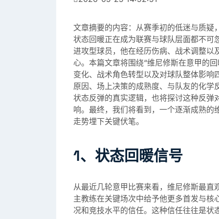
文章摘要的内容：从赛季初的低迷与质疑
状态回暖正在成为联赛与球队层面都不可
进攻型球员，他在经历伤病、战术调整以
心。本篇文章将围绕“维尼修斯在意甲的回
变化、战术角色转型以及对球队整体影响
原因、场上决策的成熟度、与队友的化学
状态反弹的真实逻辑，也将探讨这种反弹
响。最终，我们将看到，一个逐渐成熟的
走势埋下关键伏笔。
1、状态回暖信号
从最近几轮意甲比赛来看，维尼修斯最直
主教练在关键场次中给予他更多首发与核
况和竞技水平的信任。这种信任往往是状