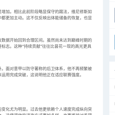
显增加。相比此前阶段略显保守的踢法，维尼修斯如
中都更加主动。这不仅反映出体能储备的恢复，也显
攻数据开始回到合理区间。虽然尚未达到巅峰时期的
标志。这种“持续贡献”往往比昙花一现的高光更具
升。面对意甲以防守著称的后卫体系，他不再频繁被
体运用完成突破，这说明他正在适应联赛强度。
的变化尤为明显。过去他更依赖个人速度完成纵向突