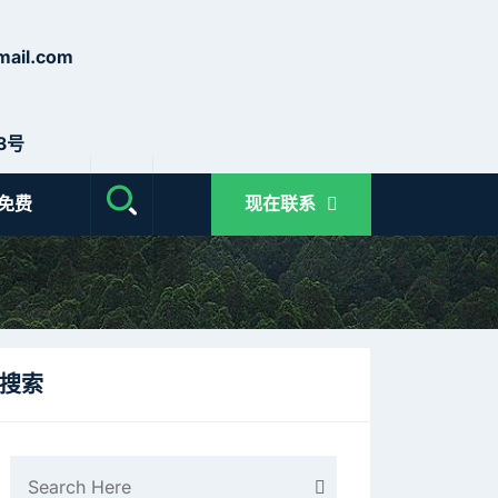
mail.com
3号
免费
现在联系
搜索