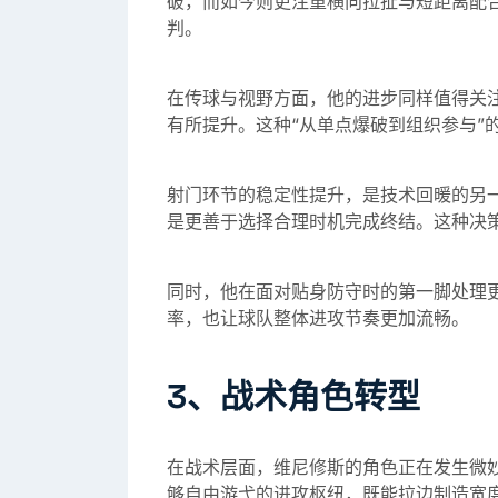
破，而如今则更注重横向拉扯与短距离配
判。
在传球与视野方面，他的进步同样值得关
有所提升。这种“从单点爆破到组织参与”
射门环节的稳定性提升，是技术回暖的另
是更善于选择合理时机完成终结。这种决
同时，他在面对贴身防守时的第一脚处理
率，也让球队整体进攻节奏更加流畅。
3、战术角色转型
在战术层面，维尼修斯的角色正在发生微
够自由游弋的进攻枢纽，既能拉边制造宽