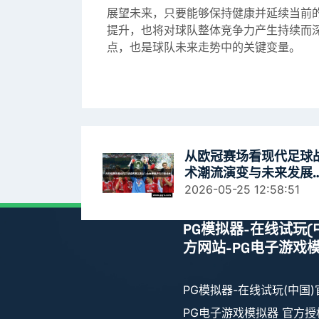
展望未来，只要能够保持健康并延续当前
提升，也将对球队整体竞争力产生持续而
点，也是球队未来走势中的关键变量。
从欧冠赛场看现代足球
术潮流演变与未来发展
势全景观察
2026-05-25 12:58:51
PG模拟器-在线试玩(
方网站-PG电子游戏
PG模拟器-在线试玩(中国)
PG电子游戏模拟器 官方