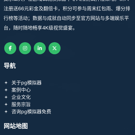
注册送66元彩金及翻倍卡，积分可参与周末红包雨、爆分排
行榜等活动；数据与成就自动同步至官方网站与多端娱乐平
台，随时随地畅享4K级视觉盛宴。
导航
关于pg模拟器
案例中心
企业文化
服务宗旨
咨询pg模拟器免费
网站地图