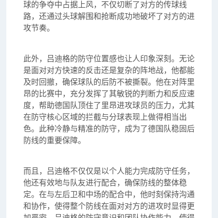
球的争夺中占据上风，不仅切断了对方的传球线
路，还通过头球解围和抢断成功地破坏了对方的进
攻节奏。
此外，吕迪格的防守位置感也让人印象深刻。无论
是面对对方快速的反击还是复杂的阵地战，他都能
及时回撤，确保球队的后防不被撕裂。他在对阵里
昂的比赛中，充分发挥了其敏锐的判断力和反应速
度，帮助德国队顶住了里昂进攻球员的压力，尤其
在防守核心区域的拦截与分球表现上做得相当出
色。此种冷静与精准的防守，成为了德国队稳固后
防线的重要保障。
而且，吕迪格不仅仅是以个人能力完成防守任务，
他还有效地与队友进行配合，确保防线的整体稳
定。在与左后卫和中场的配合中，他时刻保持沟通
和协作，使得整个防线在面对对方的进攻时显得更
加严密。吕迪格的防守意识和团队协作能力，使得