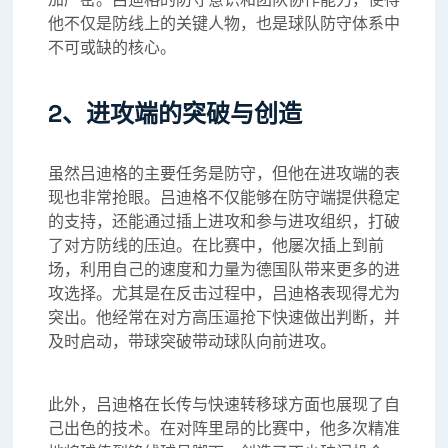
他不仅是防线上的关键人物，也是球队防守体系中
不可或缺的核心。
2、进攻端的突破与创造
虽然吕迪格的主要任务是防守，但他在进攻端的表
现也非常抢眼。吕迪格不仅能够在防守端提供稳定
的支持，还能通过插上进攻和参与进攻组织，打破
了对方防线的压迫。在比赛中，他屡次插上到前
场，利用自己的速度和力量为德国队带来更多的进
攻选择。尤其是在反击过程中，吕迪格表现得尤为
突出。他经常在对方高压逼抢下快速做出判断，并
及时启动，带球突破带动球队向前进攻。
此外，吕迪格在长传与快速转移球方面也展现了自
己出色的技术。在对阵里昂的比赛中，他多次精准