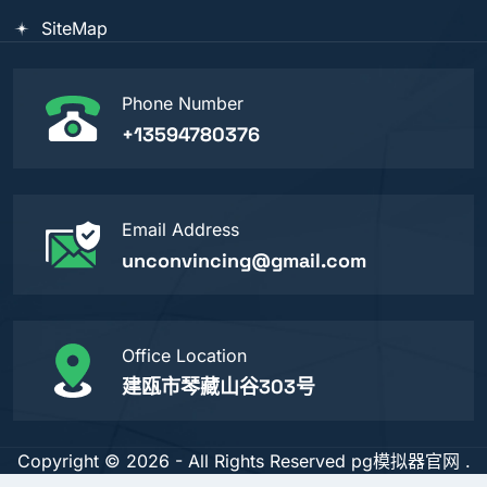
SiteMap
Phone Number
+13594780376
Email Address
unconvincing@gmail.com
Office Location
建瓯市琴藏山谷303号
Copyright © 2026 - All Rights Reserved
pg模拟器官网
.