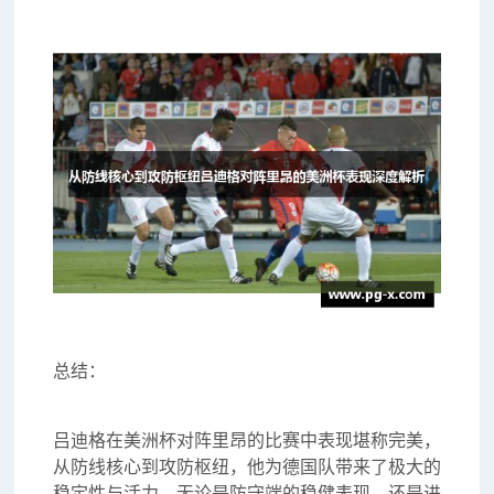
总结：
吕迪格在美洲杯对阵里昂的比赛中表现堪称完美，
从防线核心到攻防枢纽，他为德国队带来了极大的
稳定性与活力。无论是防守端的稳健表现，还是进