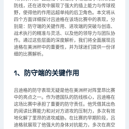
防线，还在进攻中展现了强大的插上能力与传球视
野，使得他的作用远超单纯的后卫角色。本文将从
四个方面详细探讨吕迪格在该场比赛中的表现，分
别是：防守端的关键作用、进攻端的突破与创造、
战术执行的精准与灵活、以及他的领导力与团队协
作。通过这些层面的深度解析，我们将全面展现吕
迪格在美洲杯中的重要性，并为球迷们提供一份详
细的比赛解析。
1、防守端的关键作用
吕迪格的防守表现无疑是他在美洲杯对阵里昂比赛
中的亮点之一。作为德国队的防线核心，吕迪格在
这场比赛中承担了重要的防守责任。他凭借其出色
的阅读比赛能力和对对方进攻的压制力，多次有效
地化解了里昂的进攻威胁。在比赛的早期阶段，吕
迪格就展现了他强大的身体对抗能力，多次在高空