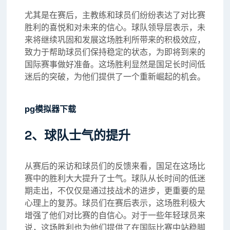
尤其是在赛后，主教练和球员们纷纷表达了对比赛
胜利的喜悦和对未来的信心。球队领导层表示，未
来将继续巩固和发展这场胜利所带来的积极效应，
致力于帮助球员们保持稳定的状态，为即将到来的
国际赛事做好准备。这场胜利显然是国足长时间低
迷后的突破，为他们提供了一个重新崛起的机会。
pg模拟器下载
2、球队士气的提升
从赛后的采访和球员们的反馈来看，国足在这场比
赛中的胜利大大提升了士气。球队从长时间的低迷
期走出，不仅仅是通过技战术的进步，更重要的是
心理上的复苏。球员们在赛后表示，这场胜利极大
增强了他们对比赛的自信心。对于一些年轻球员来
说，这场胜利也为他们提供了在国际比赛中站稳脚