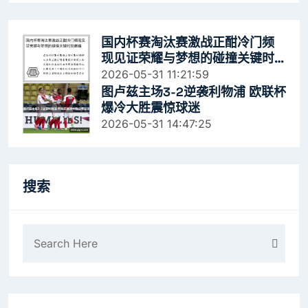
国内杯赛淘汰赛激战正酣冷门频
现见证荣耀与梦想的碰撞关键时
刻巅峰
2026-05-31 11:21:59
图卢兹主场3-2逆袭利物浦 欧联杯
爆冷大胜震惊球迷
2026-05-31 14:47:25
搜索