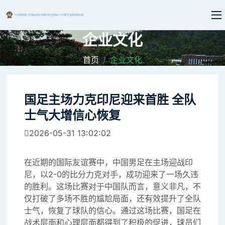
企业文化
首页
企业文化
国足主场力克印尼迎来首胜 全队
士气大增信心恢复
2026-05-31 13:02:02
在近期的国际友谊赛中，中国男足在主场迎战印
尼，以2-0的比分力克对手，成功迎来了一场久违
的胜利。这场比赛对于中国队而言，意义非凡，不
仅打破了多场不胜的尴尬局面，还有效提升了全队
士气，恢复了球队的信心。通过这场比赛，国足在
战术层面和心理层面都得到了积极的促进，球员们