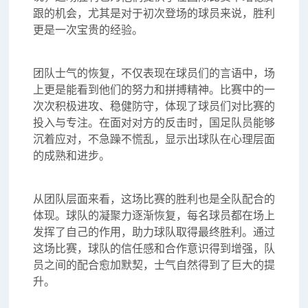
跟的机会，尤其是对于初次登场的球员来说，胜利
更是一次宝贵的经验。
团队士气的恢复，不仅表现在球员们的言语中，场
上更是能看到他们的努力和拼搏精神。比赛中的一
次次积极进攻、稳健防守，体现了球员们对比赛的
投入与专注。在面对对方的反击时，国足队员能够
沉着应对，不急躁不慌乱，显示出球队在心理层面
的成熟和进步。
从团队层面来看，这场比赛的胜利也是全队配合的
体现。球队的凝聚力逐渐恢复，每名球员都在场上
发挥了自己的作用，助力球队取得最终胜利。通过
这场比赛，球队的信任感和合作意识得到增强，队
员之间的配合愈加默契，士气自然得到了巨大的提
升。