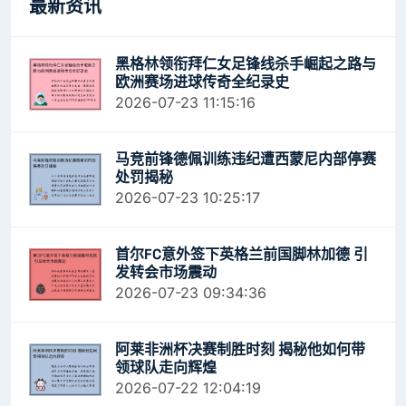
最新资讯
黑格林领衔拜仁女足锋线杀手崛起之路与
欧洲赛场进球传奇全纪录史
2026-07-23 11:15:16
马竞前锋德佩训练违纪遭西蒙尼内部停赛
处罚揭秘
2026-07-23 10:25:17
首尔FC意外签下英格兰前国脚林加德 引
发转会市场震动
2026-07-23 09:34:36
阿莱非洲杯决赛制胜时刻 揭秘他如何带
领球队走向辉煌
2026-07-22 12:04:19