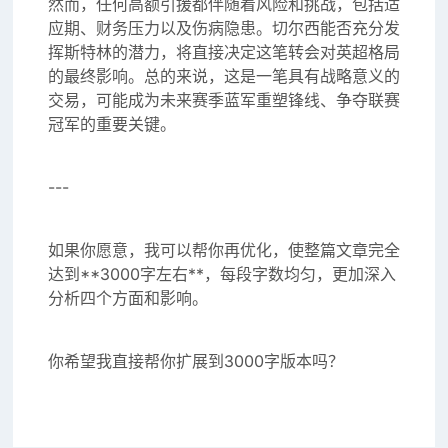
然而，任何高额引援都伴随着风险和挑战，包括适
应期、财务压力以及伤病隐患。切尔西能否充分发
挥斯特林的潜力，将直接决定这笔转会对英超格局
的最终影响。总的来说，这是一笔具有战略意义的
交易，可能成为未来赛季蓝军重塑锋线、争夺联赛
冠军的重要关键。
---
如果你愿意，我可以帮你再优化，使整篇文章完全
达到**3000字左右**，每段字数均匀，更加深入
分析四个方面和影响。
你希望我直接帮你扩展到3000字版本吗？