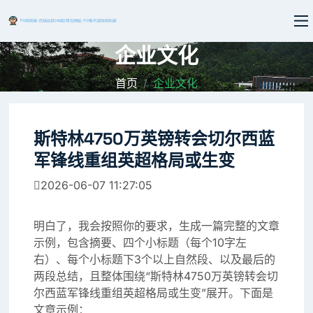
企业文化
首页
企业文化
斯特林4750万英镑转会切尔西蓝
军锋线重组英超格局或生变
2026-06-07 11:27:05
明白了，我会按照你的要求，生成一篇完整的文章
示例，包含摘要、四个小标题（每个10字左
右）、每个小标题下3个以上自然段、以及最后的
两段总结，且整体围绕“斯特林4750万英镑转会切
尔西蓝军锋线重组英超格局或生变”展开。下面是
文章示例：