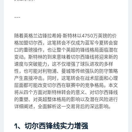
---
随着英格兰边锋拉希姆·斯特林以4750万英镑的价
格加盟切尔西，这笔转会不仅成为蓝军今夏转会窗
口的重磅操作，也让整个英超的锋线格局面临潜在
变动。斯特林的到来意味着切尔西锋线将迎来新的
速度与突破能力，这不仅增强了球队进攻的多样
性，也可能对利物浦、曼城等传统强队的防守策略
产生直接冲击。同时，这笔转会在战术层面和心理
层面都可能改变切尔西在联赛中的竞争格局。本文
将从四个方面对斯特林转会的意义、对切尔西锋线
的重塑、对英超整体格局的影响以及潜在风险进行
详细阐述，全面解析这一交易背后的深远影响。
1、切尔西锋线实力增强