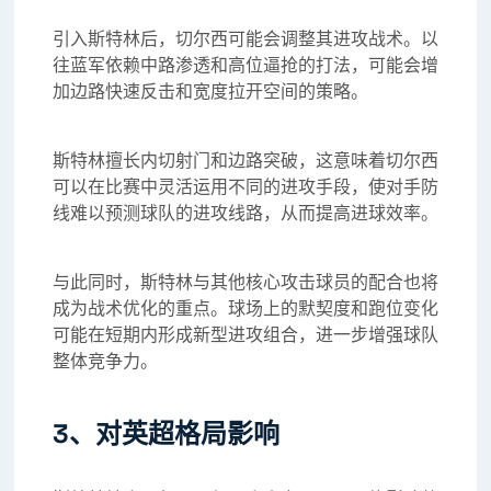
引入斯特林后，切尔西可能会调整其进攻战术。以
往蓝军依赖中路渗透和高位逼抢的打法，可能会增
加边路快速反击和宽度拉开空间的策略。
斯特林擅长内切射门和边路突破，这意味着切尔西
可以在比赛中灵活运用不同的进攻手段，使对手防
线难以预测球队的进攻线路，从而提高进球效率。
与此同时，斯特林与其他核心攻击球员的配合也将
成为战术优化的重点。球场上的默契度和跑位变化
可能在短期内形成新型进攻组合，进一步增强球队
整体竞争力。
3、对英超格局影响