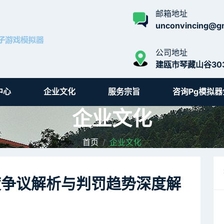
邮箱地址
unconvincing@g
公司地址
建瓯市琴藏山谷30
中心
企业文化
服务宗旨
咨询pg模拟器
企业文化
首页
企业文化
度争议解析与判罚趋势深度解