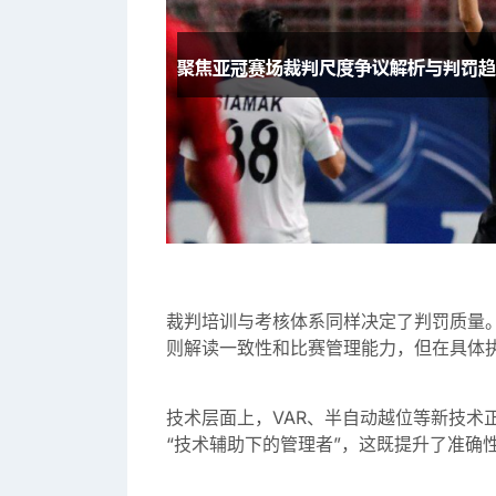
裁判培训与考核体系同样决定了判罚质量
则解读一致性和比赛管理能力，但在具体
技术层面上，VAR、半自动越位等新技术
“技术辅助下的管理者”，这既提升了准确