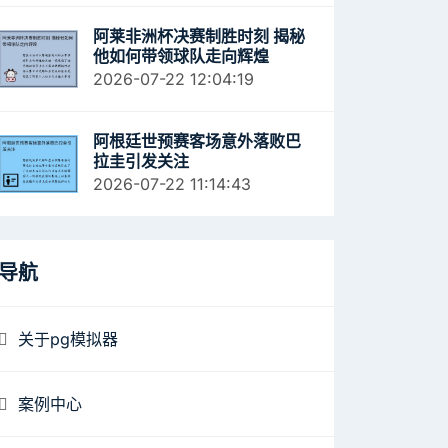
阿莱非洲杯决赛制胜时刻 揭秘
他如何带领球队走向辉煌
2026-07-22 12:04:19
阿根廷世预赛客场意外落败巴
拉圭引发关注
2026-07-22 11:14:43
导航
关于pg模拟器
案例中心