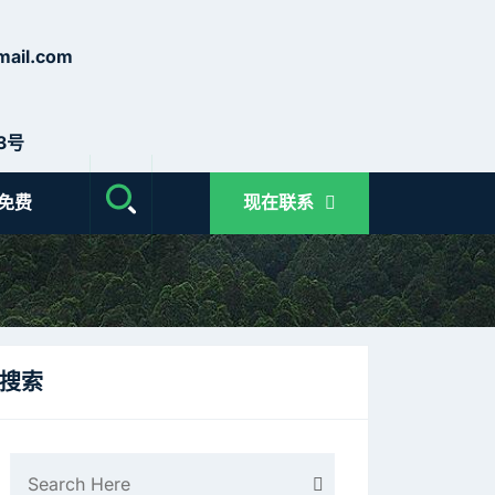
mail.com
3号
免费
现在联系
搜索