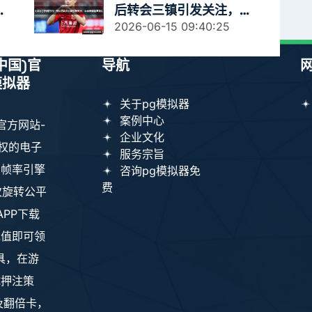
措
后转会三镇引发关注，未
来发展备受期待
2026-06-15 09:40:25
中国)官
导航
模拟器
关于pg模拟器
案例中心
官方网站-
企业文化
授权的电子
服务宗旨
高帧率引擎
咨询pg模拟器免
费
次旋转公平
APP下载
充值即可领
具，在游
试押注策
及翻倍卡，