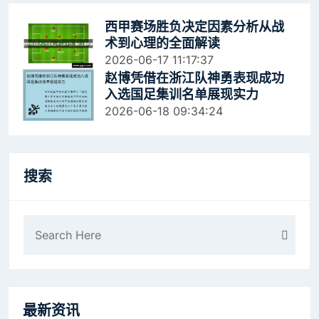
西甲赛场胜负决定因素分析从战
术到心理的全面解读
2026-06-17 11:17:37
赵博凭借在浙江队神勇表现成功
入选国足集训名单展现实力
2026-06-18 09:34:24
搜索
最新资讯