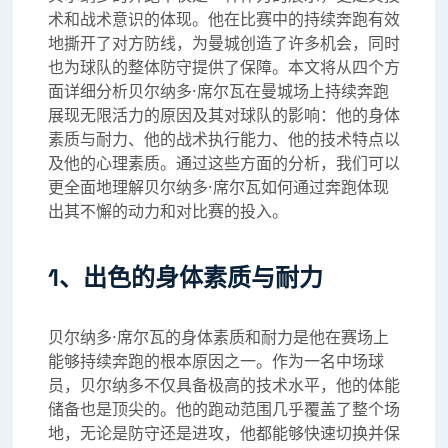
术和战术意识的体现。他在比赛中的持续奔跑有效
地撕开了对方防线，为曼城创造了许多机会，同时
也为球队的整体防守提供了保障。本文将从四个方
面详细分析贝尔纳多·席尔瓦在曼城场上持续奔跑
展现无限活力的原因及其对球队的影响：他的身体
素质与耐力、他的战术执行能力、他的技术特点以
及他的心理素质。通过这些方面的分析，我们可以
更全面地理解贝尔纳多·席尔瓦如何通过奔跑体现
出其不懈的动力和对比赛的投入。
1、出色的身体素质与耐力
贝尔纳多·席尔瓦的身体素质和耐力是他在赛场上
能够持续奔跑的根本原因之一。作为一名中场球
员，贝尔纳多不仅具备极高的技术水平，他的体能
储备也是顶尖的。他的跑动范围几乎覆盖了整个场
地，无论是防守还是进攻，他都能够快速切换并保