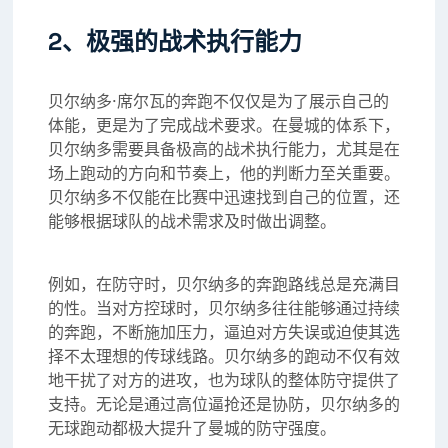
2、极强的战术执行能力
贝尔纳多·席尔瓦的奔跑不仅仅是为了展示自己的
体能，更是为了完成战术要求。在曼城的体系下，
贝尔纳多需要具备极高的战术执行能力，尤其是在
场上跑动的方向和节奏上，他的判断力至关重要。
贝尔纳多不仅能在比赛中迅速找到自己的位置，还
能够根据球队的战术需求及时做出调整。
例如，在防守时，贝尔纳多的奔跑路线总是充满目
的性。当对方控球时，贝尔纳多往往能够通过持续
的奔跑，不断施加压力，逼迫对方失误或迫使其选
择不太理想的传球线路。贝尔纳多的跑动不仅有效
地干扰了对方的进攻，也为球队的整体防守提供了
支持。无论是通过高位逼抢还是协防，贝尔纳多的
无球跑动都极大提升了曼城的防守强度。