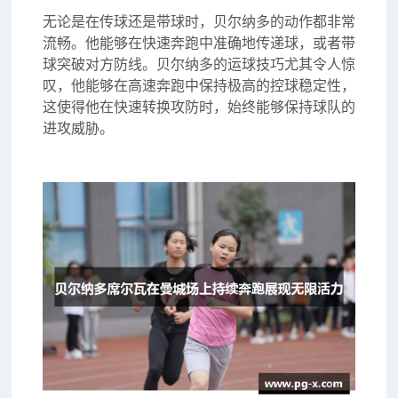
无论是在传球还是带球时，贝尔纳多的动作都非常
流畅。他能够在快速奔跑中准确地传递球，或者带
球突破对方防线。贝尔纳多的运球技巧尤其令人惊
叹，他能够在高速奔跑中保持极高的控球稳定性，
这使得他在快速转换攻防时，始终能够保持球队的
进攻威胁。