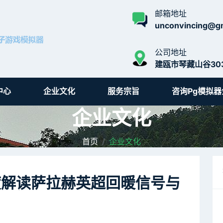
邮箱地址
unconvincing@g
公司地址
建瓯市琴藏山谷30
中心
企业文化
服务宗旨
咨询pg模拟器
企业文化
首页
企业文化
度解读萨拉赫英超回暖信号与