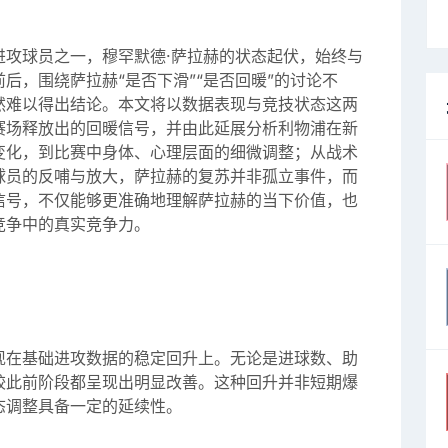
进攻球员之一，穆罕默德·萨拉赫的状态起伏，始终与
后，围绕萨拉赫“是否下滑”“是否回暖”的讨论不
然难以得出结论。本文将以数据表现与竞技状态这两
赛场释放出的回暖信号，并由此延展分析利物浦在新
变化，到比赛中身体、心理层面的细微调整；从战术
球员的反哺与放大，萨拉赫的复苏并非孤立事件，而
信号，不仅能够更准确地理解萨拉赫的当下价值，也
竞争中的真实竞争力。
现在基础进攻数据的稳定回升上。无论是进球数、助
较此前阶段都呈现出明显改善。这种回升并非短期爆
态调整具备一定的延续性。