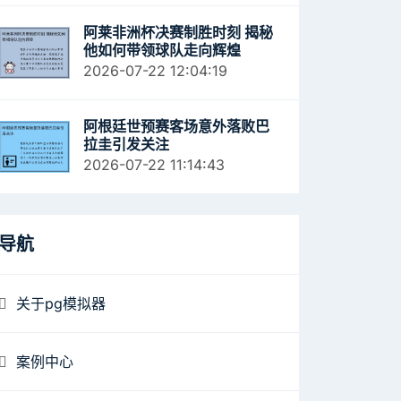
阿莱非洲杯决赛制胜时刻 揭秘
他如何带领球队走向辉煌
2026-07-22 12:04:19
阿根廷世预赛客场意外落败巴
拉圭引发关注
2026-07-22 11:14:43
导航
关于pg模拟器
案例中心