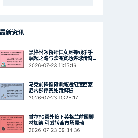
最新资讯
黑格林领衔拜仁女足锋线杀手
崛起之路与欧洲赛场进球传奇
全纪录史
2026-07-23 11:15:16
马竞前锋德佩训练违纪遭西蒙
尼内部停赛处罚揭秘
2026-07-23 10:25:17
首尔FC意外签下英格兰前国脚
林加德 引发转会市场震动
2026-07-23 09:34:36