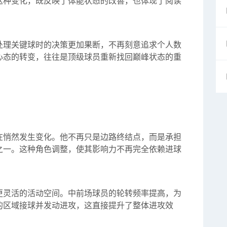
这种变化，既反映了体能状态的改善，也体现了阅读
处理关键球时的决策更加果断，不再刻意追求个人数
心态的转变，往往是顶级球员重新找回巅峰状态的重
在悄然发生变化。他不再只是边路终结点，而是承担
之一。这种角色调整，使其影响力不再完全依赖进球
更灵活的活动空间。中前场球员的轮转频率提高，为
的区域接球并发动进攻，这直接提升了整体进攻效