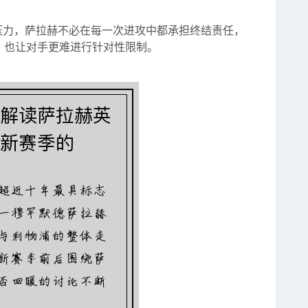
压力，萨拉赫不必在每一次进攻中都承担终结责任，
，也让对手更难进行针对性限制。