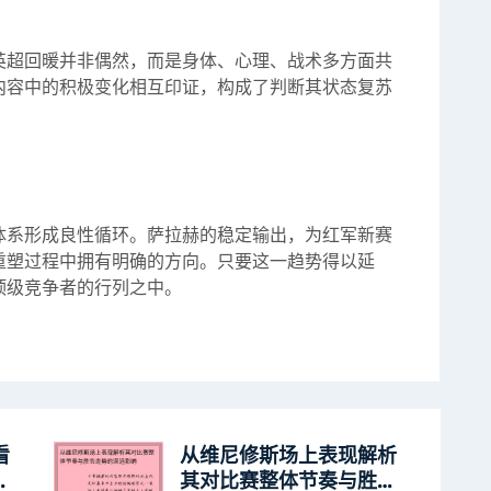
英超回暖并非偶然，而是身体、心理、战术多方面共
内容中的积极变化相互印证，构成了判断其状态复苏
体系形成良性循环。萨拉赫的稳定输出，为红军新赛
重塑过程中拥有明确的方向。只要这一趋势得以延
顶级竞争者的行列之中。
看
从维尼修斯场上表现解析
成
其对比赛整体节奏与胜负