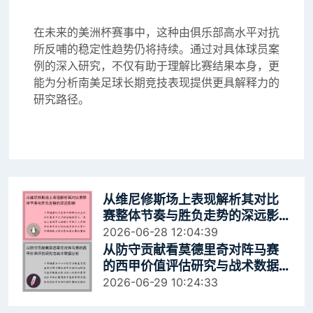
在未来的美洲杯赛事中，这种由俱乐部高水平对抗
所反哺的稳定性趋势仍将持续。通过对具体球员案
例的深入研究，不仅有助于理解比赛结果本身，更
能为分析南美足球长期竞技表现提供更具解释力的
研究路径。
从维尼修斯场上表现解析其对比
赛整体节奏与胜负走势的深远影
响
2026-06-28 12:04:39
从防守贡献看莫德里奇对阵马赛
的西甲价值评估研究与战术数据
分析
2026-06-29 10:24:33