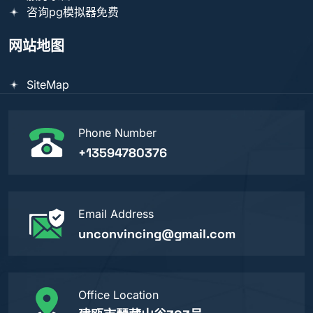
咨询pg模拟器免费
网站地图
SiteMap
Phone Number
+13594780376
Email Address
unconvincing@gmail.com
Office Location