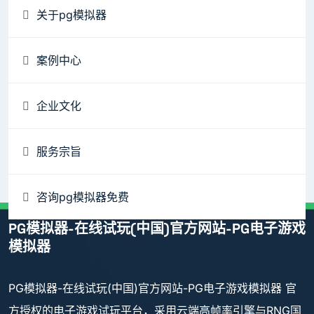
关于pg模拟器
案例中心
企业文化
服务宗旨
咨询pg模拟器免费
PG模拟器-在线试玩(中国)官方网站-PG电子游戏
模拟器
PG模拟器-在线试玩(中国)官方网站-PG电子游戏模拟器 官
方授权的电子游戏试玩平台，采用云端高帧率引擎与RNG国