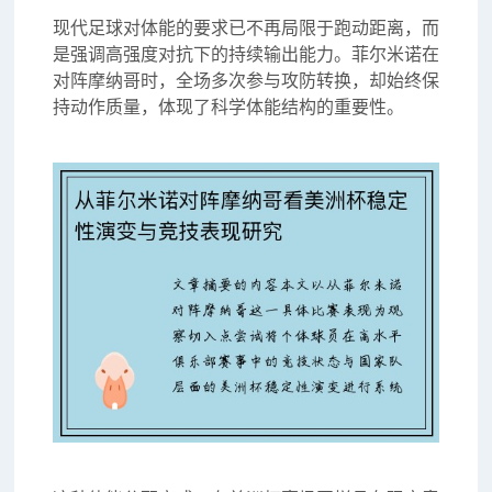
现代足球对体能的要求已不再局限于跑动距离，而
是强调高强度对抗下的持续输出能力。菲尔米诺在
对阵摩纳哥时，全场多次参与攻防转换，却始终保
持动作质量，体现了科学体能结构的重要性。