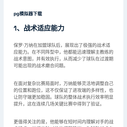
pg模拟器下载
1、战术适应能力
保罗·万纳在加盟球队后，展现出了极强的战术适
应能力。在不同阵型中，他都能迅速理解主教练的
战术意图，并有效执行，从而减少了球队在过渡期
可能出现的战术磨合问题。
在面对复杂比赛局面时，万纳能够灵活地调整自己
的位置和跑位，这不仅保证了进攻端的多样性，也
让防守端更加稳固。球队的整体战术执行效率明显
提升，这在连续几场关键比赛中得到了验证。
更值得关注的是，他能够在短时间内理解对手的战