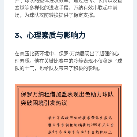
升了球队的整体进攻效率。通过短传、长传以及直
塞球等多样化的进攻手段，万纳有效串联起中前
场，为球队攻防转换提供了稳定支撑。
3、心理素质与影响力
在高压比赛环境中，保罗·万纳展现出了超强的心
理素质。他在关键比赛中的冷静表现不仅稳定了球
队的士气，也给队友带来了积极的影响。