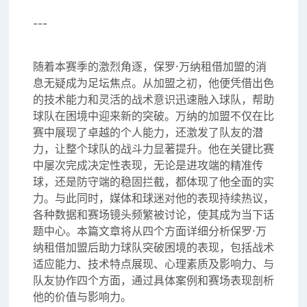
---
随着本赛季的激烈角逐，保罗·万纳租借加盟的消
息无疑成为足坛焦点。从加盟之初，他便凭借出色
的技术能力和灵活的战术意识迅速融入球队，帮助
球队在困境中迎来新的突破。万纳的加盟不仅在比
赛中展现了卓越的个人能力，还激发了队友的潜
力，让整个球队的战斗力显著提升。他在关键比赛
中屡次完成决定性表现，无论是进攻端的精准传
球，还是防守端的稳固拦截，都体现了他全面的实
力。与此同时，媒体和球迷对他的表现持续热议，
各种数据和赛场镜头频繁被讨论，使其成为当下话
题中心。本篇文章将从四个方面详细分析保罗·万
纳租借加盟后助力球队突破困境的表现，包括战术
适应能力、技术特点展现、心理素质及影响力、与
队友协作四个方面，通过具体案例和赛场表现剖析
他的价值与影响力。