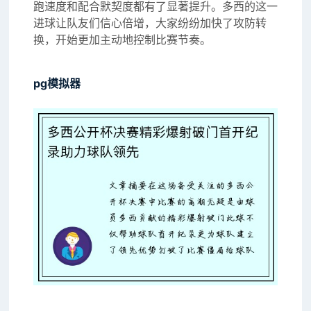
跑速度和配合默契度都有了显著提升。多西的这一
进球让队友们信心倍增，大家纷纷加快了攻防转
换，开始更加主动地控制比赛节奏。
pg模拟器