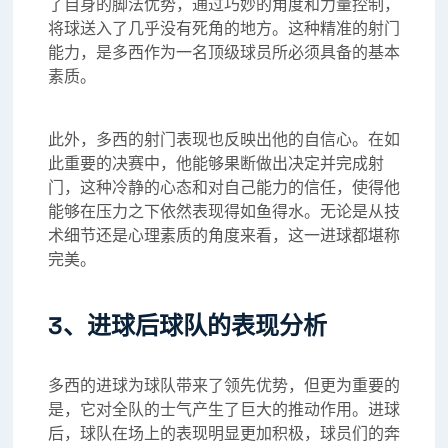
了自身的脚法优势，通过巧妙的角度和力量控制，
将球送入了几乎没有死角的地方。这种精准的射门
能力，是多西作为一名顶级球员所必须具备的基本
素质。
此外，多西的射门表现也反映出他的自信心。在如
此重要的决赛中，他能够果断做出决定并完成射
门，这种冷静的心态和对自己能力的信任，使得他
能够在压力之下依然表现得如鱼得水。无论是从技
术细节还是心理素质的角度来看，这一进球都堪称
完美。
3、进球后球队的表现分析
多西的进球为球队带来了领先优势，但更为重要的
是，它对全队的士气产生了巨大的推动作用。进球
后，球队在场上的表现明显更加积极，球员们的奔