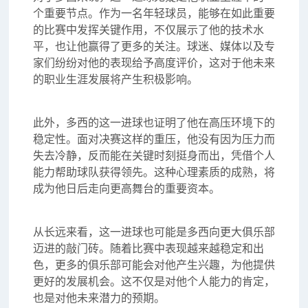
个重要节点。作为一名年轻球员，能够在如此重要
的比赛中发挥关键作用，不仅展示了他的技术水
平，也让他赢得了更多的关注。球迷、媒体以及专
家们纷纷对他的表现给予高度评价，这对于他未来
的职业生涯发展将产生积极影响。
此外，多西的这一进球也证明了他在高压环境下的
稳定性。面对决赛这样的重压，他没有因为压力而
失去冷静，反而能在关键时刻挺身而出，凭借个人
能力帮助球队获得领先。这种心理素质的成熟，将
成为他日后走向更高舞台的重要资本。
从长远来看，这一进球也可能是多西向更大俱乐部
迈进的敲门砖。随着比赛中表现越来越稳定和出
色，更多的俱乐部可能会对他产生兴趣，为他提供
更好的发展机会。这不仅是对他个人能力的肯定，
也是对他未来潜力的预期。