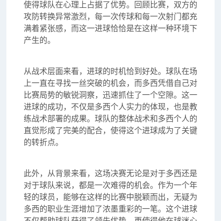
使得球队在心理上占据了优势。回顾比赛，双方的
攻防转换异常激烈，每一次传球和每一次射门都充
满着紧张感，而这一进球恰恰是在这样一种环境下
产生的。
从战术层面来看，进球的时机恰到好处。球队在场
上一直在寻找一丝突破的机会，而多西凭借自己对
比赛局势的敏锐洞察，迅速抓住了一个空隙。这一
进球的成功，不仅是多西个人实力的体现，也是教
练战术部署的成果。球队的整体战术和多西个人的
直觉形成了完美的配合，使得这个进球成为了关键
的转折点。
此外，从背景来看，这场决赛无论是对于多西还是
对于球队来说，都是一次难得的机会。作为一个年
轻的球员，能够在这样的比赛中脱颖而出，无疑为
多西的职业生涯增加了浓墨重彩的一笔。这个进球
不仅帮助球队获得了领先优势，更使得他在球迷心