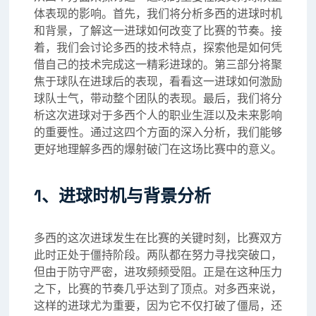
体表现的影响。首先，我们将分析多西的进球时机
和背景，了解这一进球如何改变了比赛的节奏。接
着，我们会讨论多西的技术特点，探索他是如何凭
借自己的技术完成这一精彩进球的。第三部分将聚
焦于球队在进球后的表现，看看这一进球如何激励
球队士气，带动整个团队的表现。最后，我们将分
析这次进球对于多西个人的职业生涯以及未来影响
的重要性。通过这四个方面的深入分析，我们能够
更好地理解多西的爆射破门在这场比赛中的意义。
1、进球时机与背景分析
多西的这次进球发生在比赛的关键时刻，比赛双方
此时正处于僵持阶段。两队都在努力寻找突破口，
但由于防守严密，进攻频频受阻。正是在这种压力
之下，比赛的节奏几乎达到了顶点。对多西来说，
这样的进球尤为重要，因为它不仅打破了僵局，还