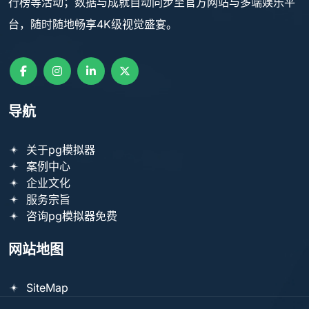
行榜等活动；数据与成就自动同步至官方网站与多端娱乐平
台，随时随地畅享4K级视觉盛宴。
导航
关于pg模拟器
案例中心
企业文化
服务宗旨
咨询pg模拟器免费
网站地图
SiteMap