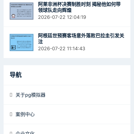
阿莱非洲杯决赛制胜时刻 揭秘他如何带
领球队走向辉煌
2026-07-22 12:04:19
阿根廷世预赛客场意外落败巴拉圭引发关
注
2026-07-22 11:14:43
导航
关于pg模拟器
案例中心
企业文化