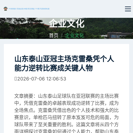
企业文化
首页
企业文化
山东泰山亚冠主场克雷桑凭个人
能力逆转比赛成关键人物
2026-07-06 12:06:53
文章摘要：山东泰山足球队在亚冠联赛的主场比赛
中，凭借克雷桑的卓越表现成功逆转了比赛，成为
全场焦点。克雷桑凭借出色的个人技术和强大的比
赛意识，单枪匹马扭转了原本岌岌可危的局面，为
球队带来了至关重要的胜利。这篇文章将从四个方
面详细探讨克雷桑如何通过个人能力，帮助山东泰