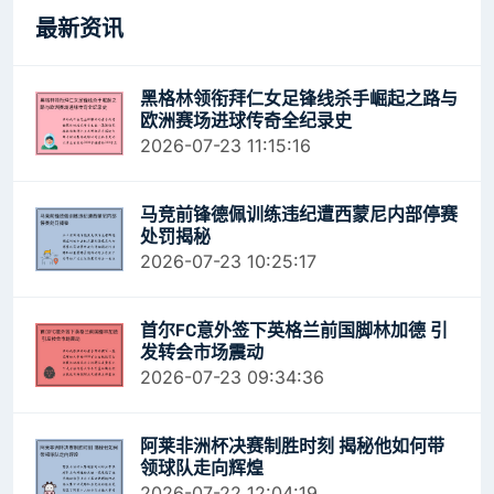
最新资讯
黑格林领衔拜仁女足锋线杀手崛起之路与
欧洲赛场进球传奇全纪录史
2026-07-23 11:15:16
马竞前锋德佩训练违纪遭西蒙尼内部停赛
处罚揭秘
2026-07-23 10:25:17
首尔FC意外签下英格兰前国脚林加德 引
发转会市场震动
2026-07-23 09:34:36
阿莱非洲杯决赛制胜时刻 揭秘他如何带
领球队走向辉煌
2026-07-22 12:04:19