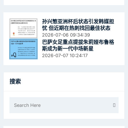
孙兴慜亚洲杯后状态引发韩媒担
忧 但近期在热刺找回最佳状态
2026-07-06 09:34:39
巴萨女足重点提拔朱莉娅布鲁格
斯成为新一代中场新星
2026-07-07 10:24:17
搜索