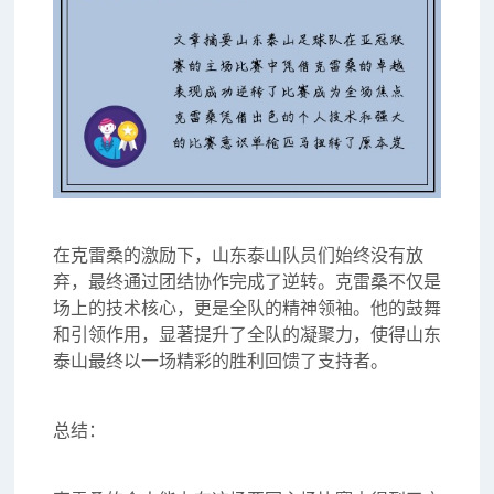
在克雷桑的激励下，山东泰山队员们始终没有放
弃，最终通过团结协作完成了逆转。克雷桑不仅是
场上的技术核心，更是全队的精神领袖。他的鼓舞
和引领作用，显著提升了全队的凝聚力，使得山东
泰山最终以一场精彩的胜利回馈了支持者。
总结：