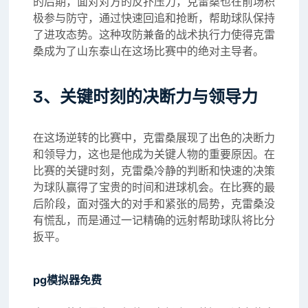
的后期，面对对方的反扑压力，克雷桑也在前场积
极参与防守，通过快速回追和抢断，帮助球队保持
了进攻态势。这种攻防兼备的战术执行力使得克雷
桑成为了山东泰山在这场比赛中的绝对主导者。
3、关键时刻的决断力与领导力
在这场逆转的比赛中，克雷桑展现了出色的决断力
和领导力，这也是他成为关键人物的重要原因。在
比赛的关键时刻，克雷桑冷静的判断和快速的决策
为球队赢得了宝贵的时间和进球机会。在比赛的最
后阶段，面对强大的对手和紧张的局势，克雷桑没
有慌乱，而是通过一记精确的远射帮助球队将比分
扳平。
pg模拟器免费