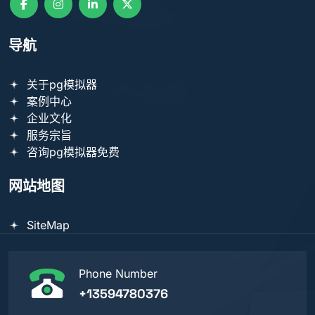
导航
关于pg模拟器
案例中心
企业文化
服务宗旨
咨询pg模拟器免费
网站地图
SiteMap
Phone Number
+13594780376