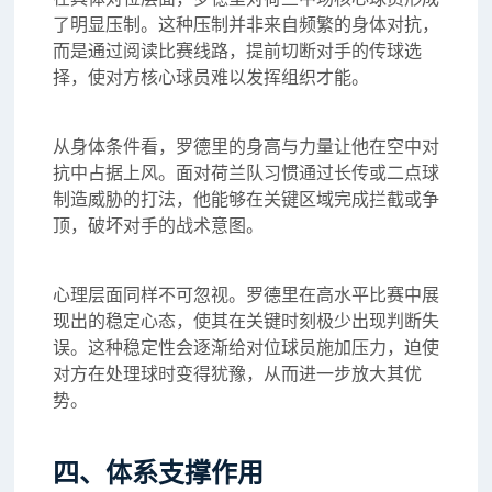
了明显压制。这种压制并非来自频繁的身体对抗，
而是通过阅读比赛线路，提前切断对手的传球选
择，使对方核心球员难以发挥组织才能。
从身体条件看，罗德里的身高与力量让他在空中对
抗中占据上风。面对荷兰队习惯通过长传或二点球
制造威胁的打法，他能够在关键区域完成拦截或争
顶，破坏对手的战术意图。
心理层面同样不可忽视。罗德里在高水平比赛中展
现出的稳定心态，使其在关键时刻极少出现判断失
误。这种稳定性会逐渐给对位球员施加压力，迫使
对方在处理球时变得犹豫，从而进一步放大其优
势。
四、体系支撑作用