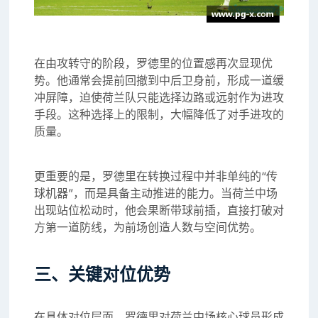
在由攻转守的阶段，罗德里的位置感再次显现优
势。他通常会提前回撤到中后卫身前，形成一道缓
冲屏障，迫使荷兰队只能选择边路或远射作为进攻
手段。这种选择上的限制，大幅降低了对手进攻的
质量。
更重要的是，罗德里在转换过程中并非单纯的“传
球机器”，而是具备主动推进的能力。当荷兰中场
出现站位松动时，他会果断带球前插，直接打破对
方第一道防线，为前场创造人数与空间优势。
三、关键对位优势
在具体对位层面，罗德里对荷兰中场核心球员形成