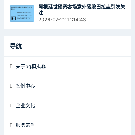
阿根廷世预赛客场意外落败巴拉圭引发关
注
2026-07-22 11:14:43
导航
关于pg模拟器
案例中心
企业文化
服务宗旨