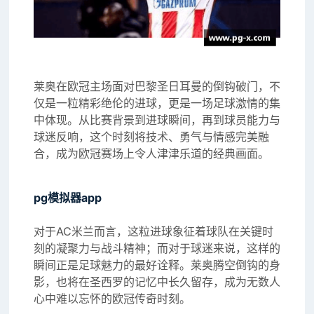
莱奥在欧冠主场面对巴黎圣日耳曼的倒钩破门，不
仅是一粒精彩绝伦的进球，更是一场足球激情的集
中体现。从比赛背景到进球瞬间，再到球员能力与
球迷反响，这个时刻将技术、勇气与情感完美融
合，成为欧冠赛场上令人津津乐道的经典画面。
pg模拟器app
对于AC米兰而言，这粒进球象征着球队在关键时
刻的凝聚力与战斗精神；而对于球迷来说，这样的
瞬间正是足球魅力的最好诠释。莱奥腾空倒钩的身
影，也将在圣西罗的记忆中长久留存，成为无数人
心中难以忘怀的欧冠传奇时刻。