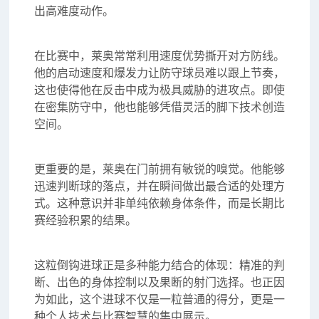
出高难度动作。
在比赛中，莱奥常常利用速度优势撕开对方防线。
他的启动速度和爆发力让防守球员难以跟上节奏，
这也使得他在反击中成为极具威胁的进攻点。即使
在密集防守中，他也能够凭借灵活的脚下技术创造
空间。
更重要的是，莱奥在门前拥有敏锐的嗅觉。他能够
迅速判断球的落点，并在瞬间做出最合适的处理方
式。这种意识并非单纯依赖身体条件，而是长期比
赛经验积累的结果。
这粒倒钩进球正是多种能力结合的体现：精准的判
断、出色的身体控制以及果断的射门选择。也正因
为如此，这个进球不仅是一粒普通的得分，更是一
种个人技术与比赛智慧的集中展示。