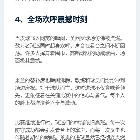
4、全场欢呼震撼时刻
当皮球飞入网窝的瞬间，圣西罗球场仿佛被点燃。
数万名球迷同时起身欢呼，声音在看台之间不断回
荡。许多人挥舞着围巾，高唱球队的助威歌曲，场
面极其震撼。
米兰的替补席也瞬间沸腾，教练和球员们纷纷冲到
场边庆祝。对于球队而言，这粒进球不仅意味着领
先，更象征着在关键比赛中的信心与勇气。每个人
的脸上都洋溢着兴奋与激动。
比赛继续进行时，球迷们的情绪依旧高涨。每一次
防守成功都会引发看台上的掌声，而每一次反击也
伴随着期待的呐喊。莱奥的进球显然已经彻底点燃