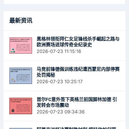
最新资讯
黑格林领衔拜仁女足锋线杀手崛起之路与
欧洲赛场进球传奇全纪录史
2026-07-23 11:15:16
马竞前锋德佩训练违纪遭西蒙尼内部停赛
处罚揭秘
2026-07-23 10:25:17
首尔FC意外签下英格兰前国脚林加德 引
发转会市场震动
2026-07-23 09:34:36