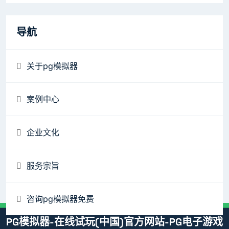
导航
关于pg模拟器
案例中心
企业文化
服务宗旨
咨询pg模拟器免费
PG模拟器-在线试玩(中国)官方网站-PG电子游戏