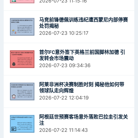
2026-07-23 11:15:16
马竞前锋德佩训练违纪遭西蒙尼内部停赛
处罚揭秘
2026-07-23 10:25:17
首尔FC意外签下英格兰前国脚林加德 引
发转会市场震动
2026-07-23 09:34:36
阿莱非洲杯决赛制胜时刻 揭秘他如何带
领球队走向辉煌
2026-07-22 12:04:19
阿根廷世预赛客场意外落败巴拉圭引发关
注
2026-07-22 11:14:43