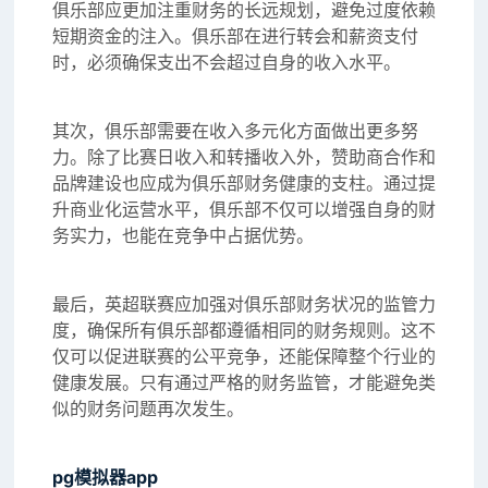
俱乐部应更加注重财务的长远规划，避免过度依赖
短期资金的注入。俱乐部在进行转会和薪资支付
时，必须确保支出不会超过自身的收入水平。
其次，俱乐部需要在收入多元化方面做出更多努
力。除了比赛日收入和转播收入外，赞助商合作和
品牌建设也应成为俱乐部财务健康的支柱。通过提
升商业化运营水平，俱乐部不仅可以增强自身的财
务实力，也能在竞争中占据优势。
最后，英超联赛应加强对俱乐部财务状况的监管力
度，确保所有俱乐部都遵循相同的财务规则。这不
仅可以促进联赛的公平竞争，还能保障整个行业的
健康发展。只有通过严格的财务监管，才能避免类
似的财务问题再次发生。
pg模拟器app