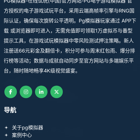
PG模拟器-在线试玩(中国)官方网站-PG电子游戏模拟器 官
方授权的电子游戏试玩平台，采用云端高帧率引擎与RNG国
际认证，确保每次旋转公平透明。Pg模拟器玩家通过 APP下
载 或浏览器即可进入，无需充值即可领取1万虚拟币与番型
提示工具，在游戏试玩模拟器中零风险测试押注策略。新人
注册送66元彩金及翻倍卡，积分可参与周末红包雨、爆分排
行榜等活动；数据与成就自动同步至官方网站与多端娱乐平
台，随时随地畅享4K级视觉盛宴。
导航
关于pg模拟器
案例中心