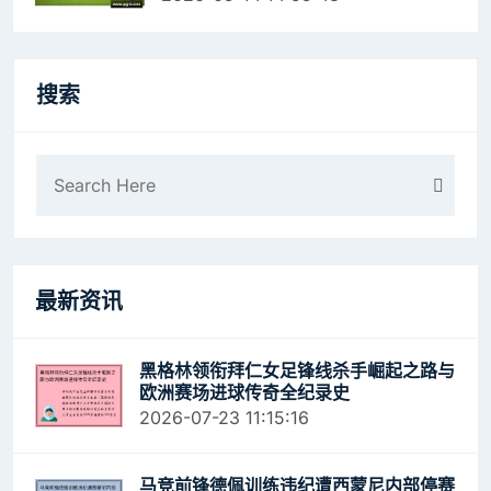
搜索
最新资讯
黑格林领衔拜仁女足锋线杀手崛起之路与
欧洲赛场进球传奇全纪录史
2026-07-23 11:15:16
马竞前锋德佩训练违纪遭西蒙尼内部停赛