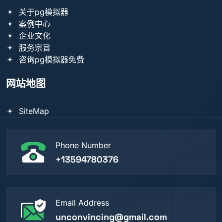
关于pg模拟器
案例中心
企业文化
服务宗旨
咨询pg模拟器免费
网站地图
SiteMap
Phone Number
+13594780376
Email Address
unconvincing@gmail.com