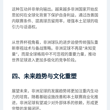
这种互动并非单向输出。越来越多非洲国家开始反
思如何在全球化背景下保护自身利益，通过改善国
内联赛条件、提高球员留用率，增强本土足球的吸
引力与话语权。
从世界杯视角看，非洲球队的进步迫使传统强队重
新审视战术与备战策略。非洲足球不再是“未知变
量”，而是全球格局中不可忽视的重要力量，推动
世界足球进入更加多极化的竞争阶段。
四、未来趋势与文化重塑
展望未来，非洲足球的发展趋势将更加注重内生动
力的培育。随着基础设施改善和本土联赛商业化推
进，非洲足球有望减少对外部体系的依赖，形成更
完整的发展闭环。