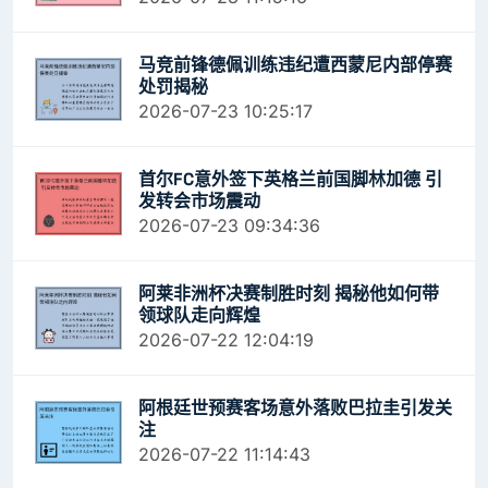
马竞前锋德佩训练违纪遭西蒙尼内部停赛
处罚揭秘
2026-07-23 10:25:17
首尔FC意外签下英格兰前国脚林加德 引
发转会市场震动
2026-07-23 09:34:36
阿莱非洲杯决赛制胜时刻 揭秘他如何带
领球队走向辉煌
2026-07-22 12:04:19
阿根廷世预赛客场意外落败巴拉圭引发关
注
2026-07-22 11:14:43