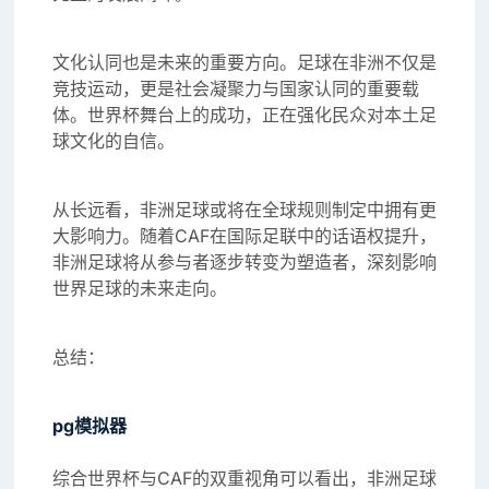
文化认同也是未来的重要方向。足球在非洲不仅是
竞技运动，更是社会凝聚力与国家认同的重要载
体。世界杯舞台上的成功，正在强化民众对本土足
球文化的自信。
从长远看，非洲足球或将在全球规则制定中拥有更
大影响力。随着CAF在国际足联中的话语权提升，
非洲足球将从参与者逐步转变为塑造者，深刻影响
世界足球的未来走向。
总结：
pg模拟器
综合世界杯与CAF的双重视角可以看出，非洲足球