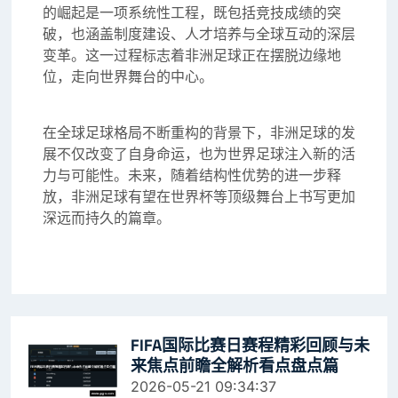
的崛起是一项系统性工程，既包括竞技成绩的突
破，也涵盖制度建设、人才培养与全球互动的深层
变革。这一过程标志着非洲足球正在摆脱边缘地
位，走向世界舞台的中心。
在全球足球格局不断重构的背景下，非洲足球的发
展不仅改变了自身命运，也为世界足球注入新的活
力与可能性。未来，随着结构性优势的进一步释
放，非洲足球有望在世界杯等顶级舞台上书写更加
深远而持久的篇章。
FIFA国际比赛日赛程精彩回顾与未
来焦点前瞻全解析看点盘点篇
2026-05-21 09:34:37