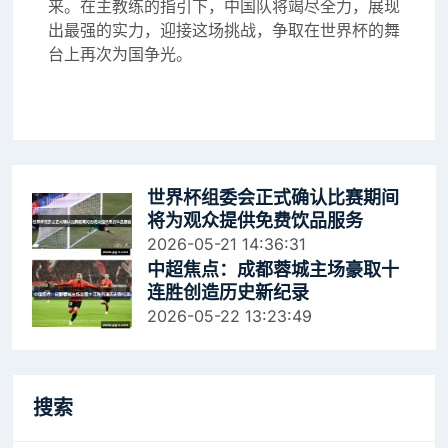
来。在主教练的指引下，中国队将竭尽全力，展现
出最强的实力，迎接这场挑战，争取在世界杯的舞
台上再次为国争光。
世界杯组委会正式确认比赛期间
将为观众提供免费饮品服务
2026-05-21 14:36:31
中超焦点：成都蓉城主场豪取十
连胜创造历史新纪录
2026-05-22 13:23:49
搜索