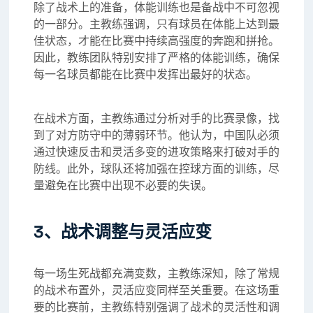
除了战术上的准备，体能训练也是备战中不可忽视
的一部分。主教练强调，只有球员在体能上达到最
佳状态，才能在比赛中持续高强度的奔跑和拼抢。
因此，教练团队特别安排了严格的体能训练，确保
每一名球员都能在比赛中发挥出最好的状态。
在战术方面，主教练通过分析对手的比赛录像，找
到了对方防守中的薄弱环节。他认为，中国队必须
通过快速反击和灵活多变的进攻策略来打破对手的
防线。此外，球队还将加强在控球方面的训练，尽
量避免在比赛中出现不必要的失误。
3、战术调整与灵活应变
每一场生死战都充满变数，主教练深知，除了常规
的战术布置外，灵活应变同样至关重要。在这场重
要的比赛前，主教练特别强调了战术的灵活性和调