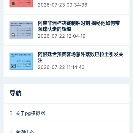
2026-07-23 09:34:36
阿莱非洲杯决赛制胜时刻 揭秘他如何带
领球队走向辉煌
2026-07-22 12:04:19
阿根廷世预赛客场意外落败巴拉圭引发关
注
2026-07-22 11:14:43
导航
关于pg模拟器
案例中心