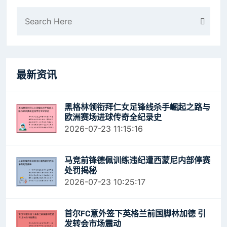
最新资讯
黑格林领衔拜仁女足锋线杀手崛起之路与
欧洲赛场进球传奇全纪录史
2026-07-23 11:15:16
马竞前锋德佩训练违纪遭西蒙尼内部停赛
处罚揭秘
2026-07-23 10:25:17
首尔FC意外签下英格兰前国脚林加德 引
发转会市场震动