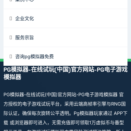
企业文化
服务宗旨
咨询pg模拟器免费
PG模拟器-在线试玩(中国)官方网站-PG电子游戏
模拟器
PG模拟器-在线试玩(中国)官方网站-PG电子游戏模拟器 官
方授权的电子游戏试玩平台，采用云端高帧率引擎与RNG国
际认证，确保每次旋转公平透明。Pg模拟器玩家通过 APP下
载 或浏览器即可进入，无需充值即可领取1万虚拟币与番型