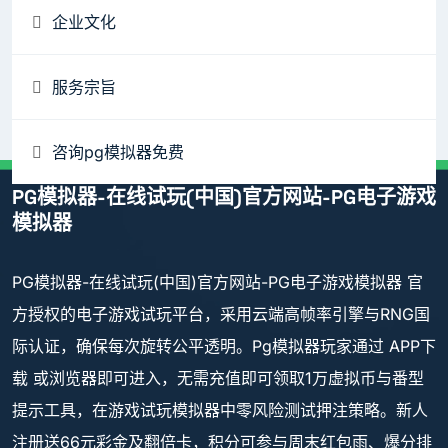
企业文化
服务宗旨
咨询pg模拟器免费
PG模拟器-在线试玩(中国)官方网站-PG电子游戏
模拟器
PG模拟器-在线试玩(中国)官方网站-PG电子游戏模拟器 官
方授权的电子游戏试玩平台，采用云端高帧率引擎与RNG国
际认证，确保每次旋转公平透明。Pg模拟器玩家通过 APP下
载 或浏览器即可进入，无需充值即可领取1万虚拟币与番型
提示工具，在游戏试玩模拟器中零风险测试押注策略。新人
注册送66元彩金及翻倍卡，积分可参与周末红包雨、爆分排