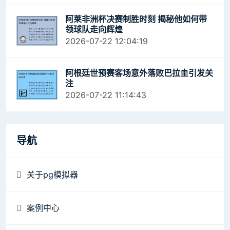
阿莱非洲杯决赛制胜时刻 揭秘他如何带
领球队走向辉煌
2026-07-22 12:04:19
阿根廷世预赛客场意外落败巴拉圭引发关
注
2026-07-22 11:14:43
导航
关于pg模拟器
案例中心