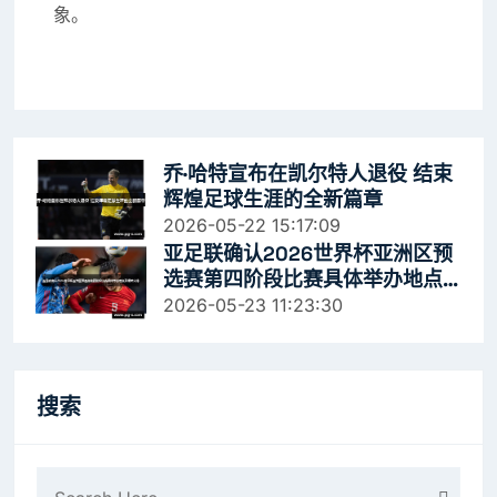
象。
乔·哈特宣布在凯尔特人退役 结束
辉煌足球生涯的全新篇章
2026-05-22 15:17:09
亚足联确认2026世界杯亚洲区预
选赛第四阶段比赛具体举办地点
及相关安排
2026-05-23 11:23:30
搜索