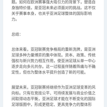
题。如何在欧洲赛事强大吸引力的背景下，塑造自
身独特价值，是亚冠未来必须面对的挑战。这不仅
关乎赛事本身，也关乎亚洲足球整体的国际影响
力。
总结：
总体来看，亚冠联赛竞争格局的重新洗牌，是亚洲
足球多种力量博弈的集中体现。资本、政策、传统
强权与新兴势力相互作用，使亚洲足球从单一中心
逐步走向多元共存。这一过程虽伴随着阵痛与不确
定性，但也为整体水平提升创造了新的可能。
展望未来，亚冠联赛将继续作为亚洲足球变革的风
向标。只有在竞技公平、可持续发展与商业价值之
间取得动态平衡，亚洲足球才能在不断变化的国际
足球版图中，形成更稳定、更具竞争力的整体形