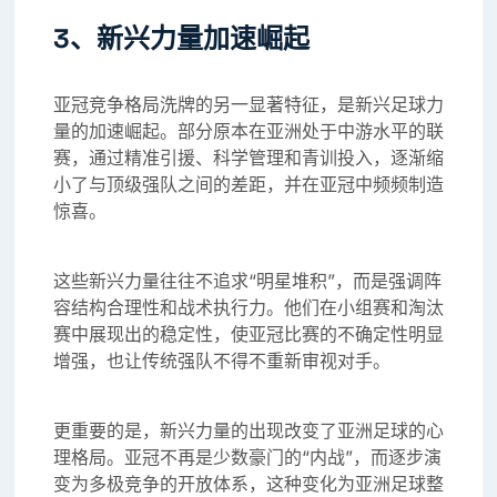
3、新兴力量加速崛起
亚冠竞争格局洗牌的另一显著特征，是新兴足球力
量的加速崛起。部分原本在亚洲处于中游水平的联
赛，通过精准引援、科学管理和青训投入，逐渐缩
小了与顶级强队之间的差距，并在亚冠中频频制造
惊喜。
这些新兴力量往往不追求“明星堆积”，而是强调阵
容结构合理性和战术执行力。他们在小组赛和淘汰
赛中展现出的稳定性，使亚冠比赛的不确定性明显
增强，也让传统强队不得不重新审视对手。
更重要的是，新兴力量的出现改变了亚洲足球的心
理格局。亚冠不再是少数豪门的“内战”，而逐步演
变为多极竞争的开放体系，这种变化为亚洲足球整