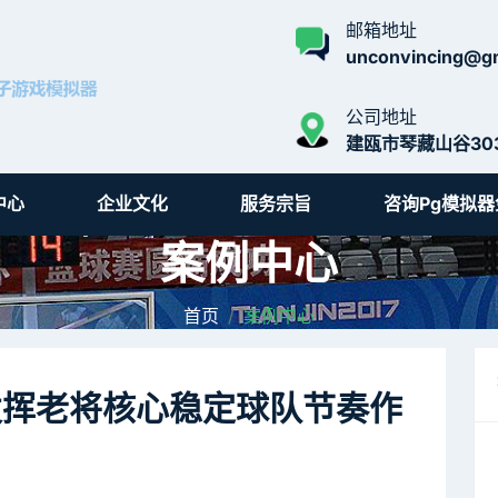
邮箱地址
unconvincing@g
公司地址
建瓯市琴藏山谷30
中心
企业文化
服务宗旨
咨询pg模拟器
案例中心
首页
案例中心
发挥老将核心稳定球队节奏作