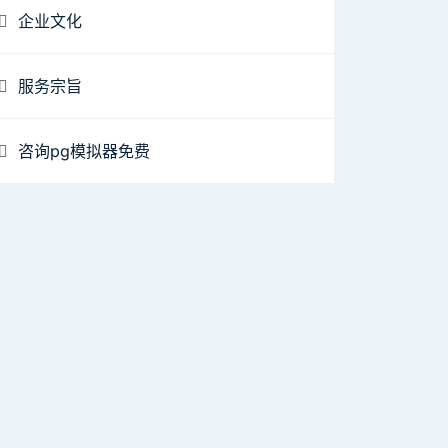
企业文化
服务宗旨
咨询pg模拟器免费