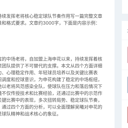
持续发挥老将核心稳定球队节奏作用写一篇完整文章
和格式要求。文章约3000字，下面是内容示例：
富的中场老将，自加盟上海申花以来，持续发挥着核
聚团队提供了不可替代的支撑。本文从四个方面详细
力、心理稳定作用、年轻球员培养以及关键比赛表
间调度和控球意识，为申花构建了稳定的中场枢纽，
他以老将风范感染全队，使球队在压力和落后情况下
曦不仅传授技术和比赛经验，还通过比赛中的示范作
关键比赛中的表现，多次扭转局势、稳定球队节奏，
。通过四个方面的分析，可以全面理解吴曦对申花的
是球队精神和战术核心的象征。