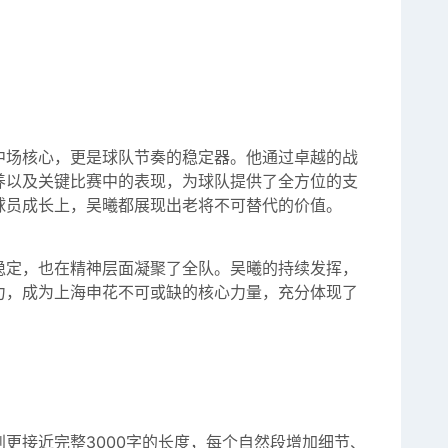
中场核心，更是球队节奏的稳定器。他通过卓越的战
养以及关键比赛中的表现，为球队提供了全方位的支
球员成长上，吴曦都展现出老将不可替代的价值。
稳定，也在精神层面凝聚了全队。吴曦的持续发挥，
力，成为上海申花不可或缺的核心力量，充分体现了
更接近完整3000字的长度，每个自然段增加细节、