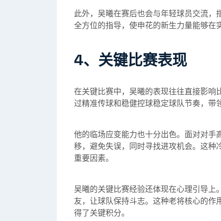
此外，吴曦在赛后也会与年轻球员交流，
全方位的指导，使申花的新生力量能够在
4、关键比赛表现
在关键比赛中，吴曦的表现往往直接影响
过精准传球和稳健控球稳定球队节奏，带
他的临场应变能力也十分出色。面对对手
移，避免失误，同时寻找进攻机会。这种
重要因素。
吴曦的关键比赛经验还体现在心理引导上
友，让球队保持斗志。这种老将核心的作
得了关键积分。