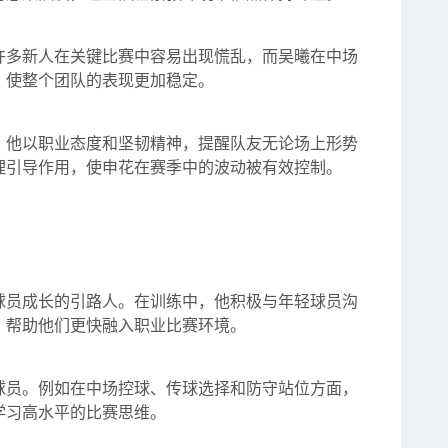
许多新人在关键比赛中容易出现慌乱，而吴曦在中场
，使整个团队的表现更加稳定。
。他以职业态度和坚韧精神，提醒队友无论场上形势
理引导作用，使申花在赛季中的波动被有效控制。
球员成长的引路人。在训练中，他积极与年轻球员沟
，帮助他们更快融入职业比赛环境。
球员。例如在中场控球、传球选择和防守站位方面，
学习高水平的比赛思维。