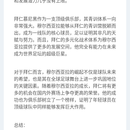
和发展潜力几乎没有上限。
拜仁慕尼黑作为一支顶级俱乐部，其青训体系一向
非常强大。穆尔西亚拉能够从拜仁的青训营脱颖而
出，成为一线队的核心球员，足以证明其非凡的天
赋与努力。而且，拜仁的多元化战术体系为穆尔西
亚拉提供了更多的发展空间，他完全有能力在未来
成为世界足坛的超级巨星。
对于拜仁而言，穆尔西亚拉的崛起不仅是球队未来
的希望，也是其在全球足球舞台上进一步巩固地位
的关键因素。随着穆尔西亚拉的成长，拜仁将有更
多的机会在国内外赛场上争夺更高的荣誉。他的成
功也为俱乐部树立了一个榜样，证明了年轻球员在
顶级球队中同样能够发挥巨大作用。
总结：