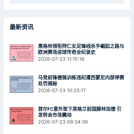
最新资讯
黑格林领衔拜仁女足锋线杀手崛起之路与
欧洲赛场进球传奇全纪录史
2026-07-23 11:15:16
马竞前锋德佩训练违纪遭西蒙尼内部停赛
处罚揭秘
2026-07-23 10:25:17
首尔FC意外签下英格兰前国脚林加德 引
发转会市场震动
2026-07-23 09:34:36