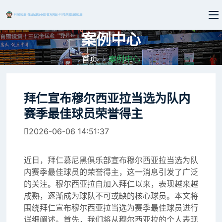
案例中心
首页
案例中心
拜仁宣布穆尔西亚拉当选为队内
赛季最佳球员荣誉得主
2026-06-06 14:51:37
近日，拜仁慕尼黑俱乐部宣布穆尔西亚拉当选为队
内赛季最佳球员的荣誉得主，这一消息引发了广泛
的关注。穆尔西亚拉自加入拜仁以来，表现越来越
成熟，逐渐成为球队不可或缺的核心球员。本文将
围绕拜仁宣布穆尔西亚拉当选为赛季最佳球员进行
详细阐述。首先，我们将从穆尔西亚拉的个人表现