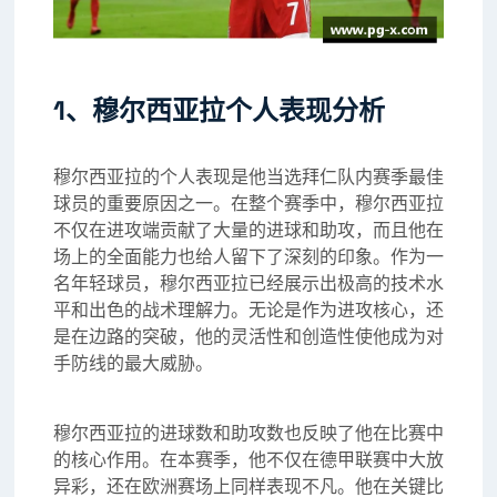
1、穆尔西亚拉个人表现分析
穆尔西亚拉的个人表现是他当选拜仁队内赛季最佳
球员的重要原因之一。在整个赛季中，穆尔西亚拉
不仅在进攻端贡献了大量的进球和助攻，而且他在
场上的全面能力也给人留下了深刻的印象。作为一
名年轻球员，穆尔西亚拉已经展示出极高的技术水
平和出色的战术理解力。无论是作为进攻核心，还
是在边路的突破，他的灵活性和创造性使他成为对
手防线的最大威胁。
穆尔西亚拉的进球数和助攻数也反映了他在比赛中
的核心作用。在本赛季，他不仅在德甲联赛中大放
异彩，还在欧洲赛场上同样表现不凡。他在关键比