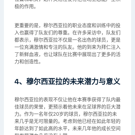
极的作用。
更重要的是，穆尔西亚拉的职业态度和训练中的投
入也赢得了队友们的尊重。在许多采访中，队友们
都表示，穆尔西亚拉不仅是一名出色的球员，更是
一位充满激情和专注的队友。他的到来为拜仁注入
了新鲜血液，也让球队在比赛中展现出了更多的活
力和创造性。
4、穆尔西亚拉的未来潜力与意义
穆尔西亚拉的表现不仅让他在本赛季获得了队内最
佳球员的荣誉，更预示着他未来在足球界的巨大潜
力。作为一名年仅20岁的球员，穆尔西亚拉的未
来几乎是无可限量的。考虑到他已经在如此年轻的
年龄达到了如此高的水平，未来几年他的成长空间