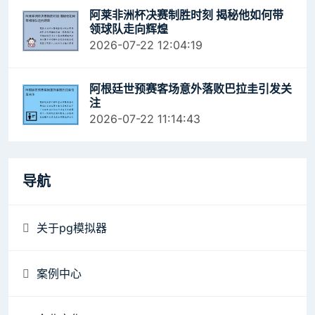
阿莱非洲杯决赛制胜时刻 揭秘他如何带
领球队走向辉煌
2026-07-22 12:04:19
阿根廷世预赛客场意外落败巴拉圭引发关
注
2026-07-22 11:14:43
导航
关于pg模拟器
案例中心