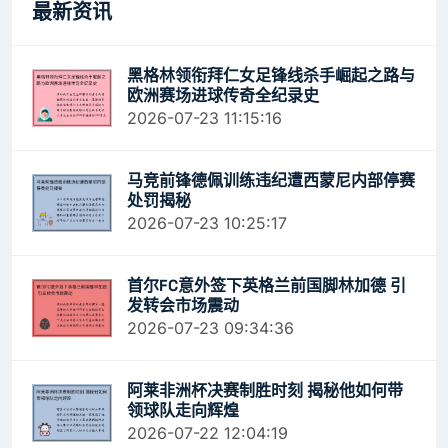
最新资讯
黑格林领衔拜仁女足锋线杀手崛起之路与
欧洲赛场进球传奇全纪录史
2026-07-23 11:15:16
马竞前锋德佩训练违纪遭西蒙尼内部停赛
处罚揭秘
2026-07-23 10:25:17
首尔FC意外签下英格兰前国脚林加德 引
发转会市场震动
2026-07-23 09:34:36
阿莱非洲杯决赛制胜时刻 揭秘他如何带
领球队走向辉煌
2026-07-22 12:04:19