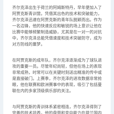
齐尔克泽出生于荷兰的阿姆斯特丹，早年便加入了
阿贾克斯青训营。凭借其出色的技术和突破能力，
齐尔克泽迅速在阿贾克斯的青年队脱颖而出。作为
一名边锋，他的快速反应和敏锐的场上意识让他在
比赛中能够频繁制造威胁，尤其是在一对一的对抗
中，齐尔克泽总能凭借速度和技术突破防守，成为
对方防线的噩梦。
在阿贾克斯的成年队，齐尔克泽逐渐成为了球队进
攻的重要一员。尽管年纪尚轻，但他在场上的表现
非常成熟，时常可以在关键时刻送出精准的传中或
是直接破门。上赛季，齐尔克泽的进攻数据非常抢
眼，他在联赛和欧洲赛事中的表现，吸引了包括曼
联在内的多家顶级俱乐部的关注。
与阿贾克斯的青训体系紧密相连，齐尔克泽得到了
完善的技术培养，他的盘带和变向能力在荷兰国内