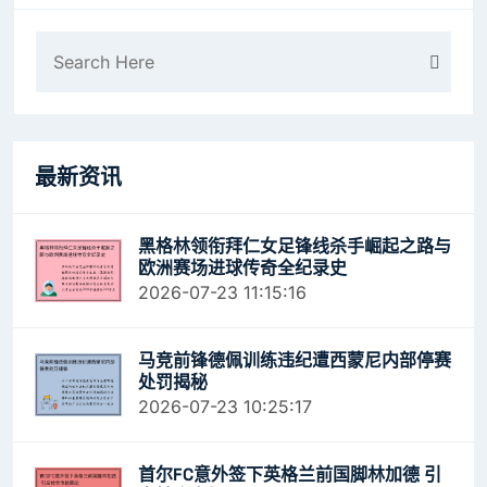
最新资讯
黑格林领衔拜仁女足锋线杀手崛起之路与
欧洲赛场进球传奇全纪录史
2026-07-23 11:15:16
马竞前锋德佩训练违纪遭西蒙尼内部停赛
处罚揭秘
2026-07-23 10:25:17
首尔FC意外签下英格兰前国脚林加德 引