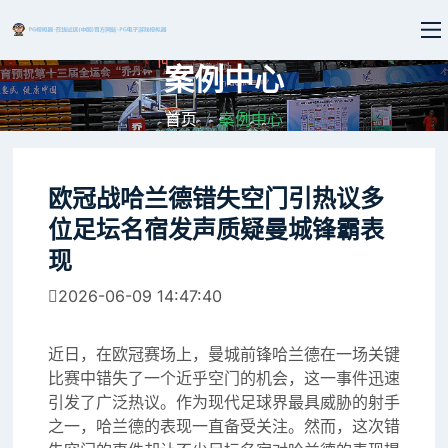
案例中心
首页
案例中心
欧冠战哈兰德错失空门引热议多
位足坛名宿发声质疑曼城锋霸表
现
2026-06-09 14:47:40
近日，在欧冠赛场上，曼城前锋哈兰德在一场关键
比赛中错失了一个近乎空门的机会，这一事件迅速
引发了广泛热议。作为现代足球界最具威胁的射手
之一，哈兰德的表现一直备受关注。然而，这次错