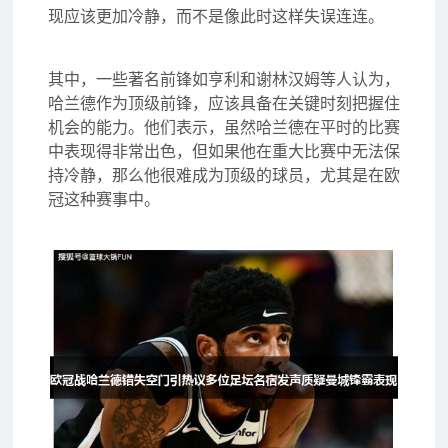
现应该更加冷静，而不是像此时这样失误连连。
其中，一些著名前锋如亨利和谢林汉姆等人认为，
哈兰德作为顶级前锋，应该具备在关键时刻把握住
机会的能力。他们表示，虽然哈兰德在平时的比赛
中表现得非常出色，但如果他在重大比赛中无法保
持冷静，那么他很难成为顶级的球员，尤其是在欧
冠这种赛事中。