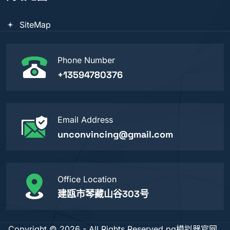
SiteMap
Phone Number
+13594780376
Email Address
unconvincing@gmail.com
Office Location
建瓯市琴藏山谷303号
Copyright © 2026 - All Rights Reserved
pg模拟器官网
.