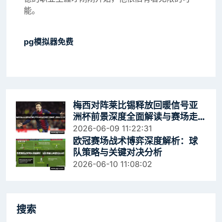
能。
pg模拟器免费
梅西对阵莱比锡释放回暖信号亚
洲杯前景深度全面解读与赛场走
势分析
2026-06-09 11:22:31
欧冠赛场战术博弈深度解析：球
队策略与关键对决分析
2026-06-10 11:08:02
搜索