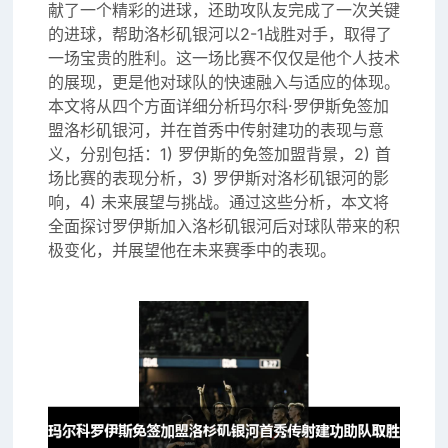
献了一个精彩的进球，还助攻队友完成了一次关键
的进球，帮助洛杉矶银河以2-1战胜对手，取得了
一场宝贵的胜利。这一场比赛不仅仅是他个人技术
的展现，更是他对球队的快速融入与适应的体现。
本文将从四个方面详细分析玛尔科·罗伊斯免签加
盟洛杉矶银河，并在首秀中传射建功的表现与意
义，分别包括：1) 罗伊斯的免签加盟背景，2) 首
场比赛的表现分析，3) 罗伊斯对洛杉矶银河的影
响，4) 未来展望与挑战。通过这些分析，本文将
全面探讨罗伊斯加入洛杉矶银河后对球队带来的积
极变化，并展望他在未来赛季中的表现。