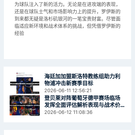
为球队注入了新的活力。无论是在进攻端的表现，
还是在球队士气和市场影响力上的提升，罗伊斯的
到来都无疑是洛杉矶银河的一笔宝贵财富。尽管面
临适应新环境和战术体系的挑战，但凭借罗伊斯的
经验
海廷加加盟斯洛特教练组助力利
物浦冲击新赛季目标
2026-06-11 12:56:21
登贝莱对阵葡萄牙德甲赛场临场
发挥全面评估解析表现与战术价
值观察
2026-06-12 11:08:36