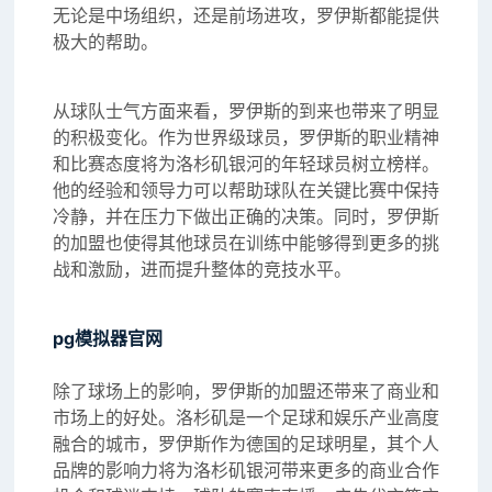
无论是中场组织，还是前场进攻，罗伊斯都能提供
极大的帮助。
从球队士气方面来看，罗伊斯的到来也带来了明显
的积极变化。作为世界级球员，罗伊斯的职业精神
和比赛态度将为洛杉矶银河的年轻球员树立榜样。
他的经验和领导力可以帮助球队在关键比赛中保持
冷静，并在压力下做出正确的决策。同时，罗伊斯
的加盟也使得其他球员在训练中能够得到更多的挑
战和激励，进而提升整体的竞技水平。
pg模拟器官网
除了球场上的影响，罗伊斯的加盟还带来了商业和
市场上的好处。洛杉矶是一个足球和娱乐产业高度
融合的城市，罗伊斯作为德国的足球明星，其个人
品牌的影响力将为洛杉矶银河带来更多的商业合作