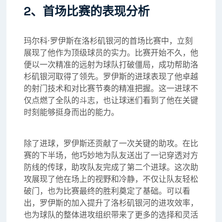
2、首场比赛的表现分析
玛尔科·罗伊斯在洛杉矶银河的首场比赛中，立刻
展现了他作为顶级球员的实力。比赛开始不久，他
便以一次精准的远射为球队打破僵局，成功帮助洛
杉矶银河取得了领先。罗伊斯的进球表现了他卓越
的射门技术和对比赛节奏的精准把握。这一进球不
仅点燃了全队的斗志，也让球迷们看到了他在关键
时刻能够挺身而出的能力。
除了进球，罗伊斯还贡献了一次关键的助攻。在比
赛的下半场，他巧妙地为队友送出了一记穿透对方
防线的传球，助攻队友完成了第二个进球。这次助
攻展现了他在场上的视野和冷静，不仅让队友轻松
破门，也为比赛最终的胜利奠定了基础。可以看
出，罗伊斯的加入提升了洛杉矶银河的进攻效率，
也为球队的整体进攻组织带来了更多的选择和灵活