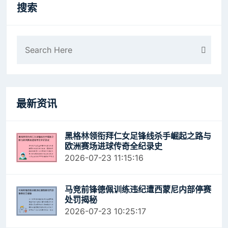
搜索
最新资讯
黑格林领衔拜仁女足锋线杀手崛起之路与
欧洲赛场进球传奇全纪录史
2026-07-23 11:15:16
马竞前锋德佩训练违纪遭西蒙尼内部停赛
处罚揭秘
2026-07-23 10:25:17