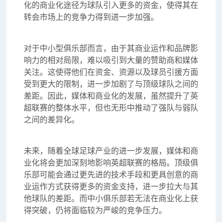
化的商业化途径为球队引入更多的资金，使得其在
转会市场上的竞争力得到进一步加强。
对于中小型俱乐部而言，由于其商业运作和品牌影
响力的相对局限，难以吸引到大量的赞助商和媒体
关注。这使得他们在资金、资源以及球员引援方面
受到更大的限制，进一步加剧了与顶级球队之间的
差距。因此，媒体和商业化的发展，虽然提升了英
超联赛的整体水平，但也无形中推动了强队与弱队
之间的差异化。
未来，随着全球足球产业的进一步发展，媒体和商
业化将会更加深刻地影响英超联赛的格局。顶级俱
乐部可能会通过更先进的技术手段和更具创意的商
业运作方式获得更多的资金支持，进一步拉大与其
他球队的差距。而中小俱乐部若无法在商业化上获
得突破，仍将面临较为严峻的竞争压力。