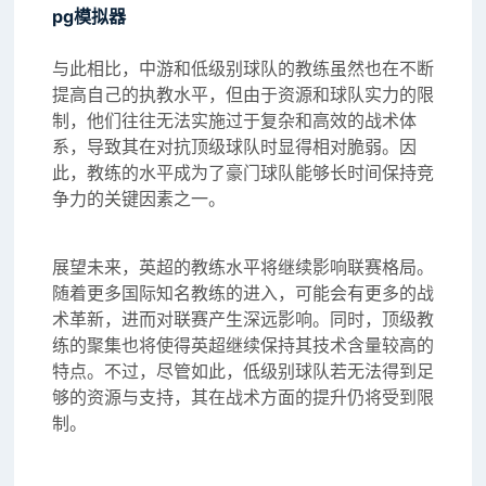
pg模拟器
与此相比，中游和低级别球队的教练虽然也在不断
提高自己的执教水平，但由于资源和球队实力的限
制，他们往往无法实施过于复杂和高效的战术体
系，导致其在对抗顶级球队时显得相对脆弱。因
此，教练的水平成为了豪门球队能够长时间保持竞
争力的关键因素之一。
展望未来，英超的教练水平将继续影响联赛格局。
随着更多国际知名教练的进入，可能会有更多的战
术革新，进而对联赛产生深远影响。同时，顶级教
练的聚集也将使得英超继续保持其技术含量较高的
特点。不过，尽管如此，低级别球队若无法得到足
够的资源与支持，其在战术方面的提升仍将受到限
制。