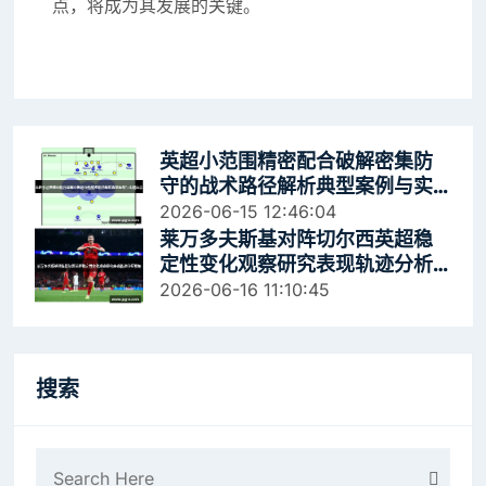
点，将成为其发展的关键。
英超小范围精密配合破解密集防
守的战术路径解析典型案例与实
战启示
2026-06-15 12:46:04
莱万多夫斯基对阵切尔西英超稳
定性变化观察研究表现轨迹分析
视角
2026-06-16 11:10:45
搜索