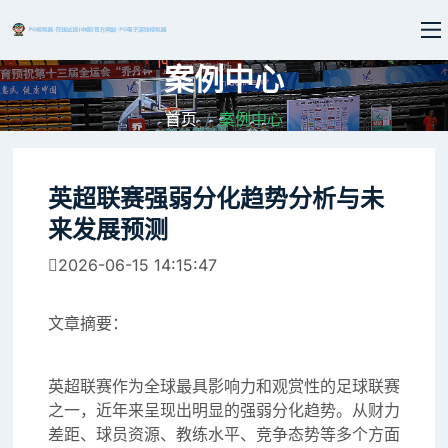
案例中心
首页
案例中心
英超联赛强弱分化趋势分析与未
来发展预测
2026-06-15 14:15:47
文章摘要：
英超联赛作为全球最具影响力和观赏性的足球联赛
之一，近年来呈现出明显的强弱分化趋势。从财力
差距、球员资源、教练水平、竞争态势等多个方面