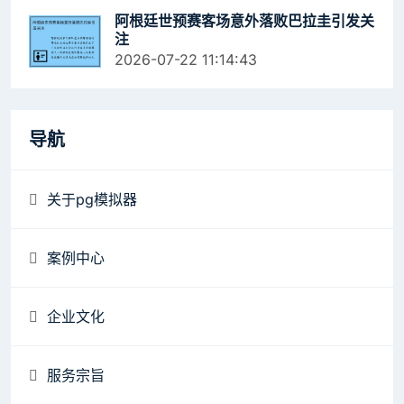
阿根廷世预赛客场意外落败巴拉圭引发关
注
2026-07-22 11:14:43
导航
关于pg模拟器
案例中心
企业文化
服务宗旨