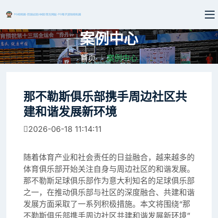
案例中心
首页
案例中心
那不勒斯俱乐部携手周边社区共
建和谐发展新环境
2026-06-18 11:14:11
随着体育产业和社会责任的日益融合，越来越多的
体育俱乐部开始关注自身与周边社区的和谐发展。
那不勒斯足球俱乐部作为意大利知名的足球俱乐部
之一，在推动俱乐部与社区的深度融合、共建和谐
发展方面采取了一系列积极措施。本文将围绕“那
不勒斯俱乐部携手周边社区共建和谐发展新环境”