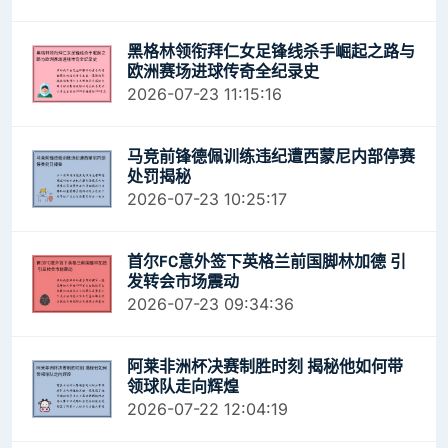
黑格林领衔拜仁女足锋线杀手崛起之路与
欧洲赛场进球传奇全纪录史
2026-07-23 11:15:16
马竞前锋德佩训练违纪遭西蒙尼内部停赛
处罚揭秘
2026-07-23 10:25:17
首尔FC意外签下英格兰前国脚林加德 引
发转会市场震动
2026-07-23 09:34:36
阿莱非洲杯决赛制胜时刻 揭秘他如何带
领球队走向辉煌
2026-07-22 12:04:19