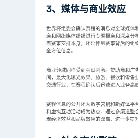
3、媒体与商业效应
世界杯组委会确认赛程的消息对全球媒体
道和网络媒体纷纷进行专题报道和深度分
盖赛事安排本身，还延伸到赛事背后的组
全方位信息。
商业领域同样受到强烈刺激。赞助商和广
间，最大化曝光效果。旅游、餐饮和零售
交通行业，在赛程确认后迅速进入业务高
赛程信息的公开还为数字营销和新媒体平
和虚拟互动活动成为热点。通过多渠道整
现经济效益和品牌效应的双赢，进一步提