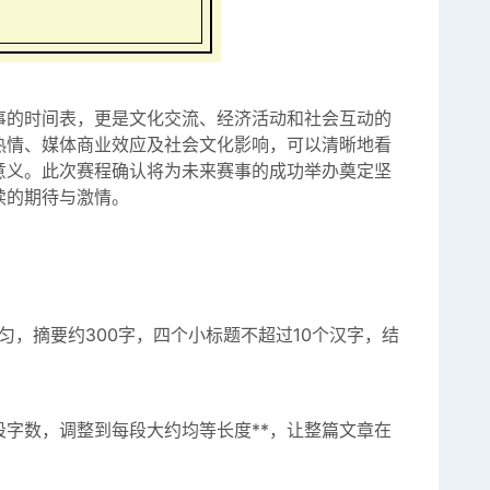
事的时间表，更是文化交流、经济活动和社会互动的
热情、媒体商业效应及社会文化影响，可以清晰地看
意义。此次赛程确认将为未来赛事的成功举办奠定坚
续的期待与激情。
匀，摘要约300字，四个小标题不超过10个汉字，结
段字数，调整到每段大约均等长度**，让整篇文章在