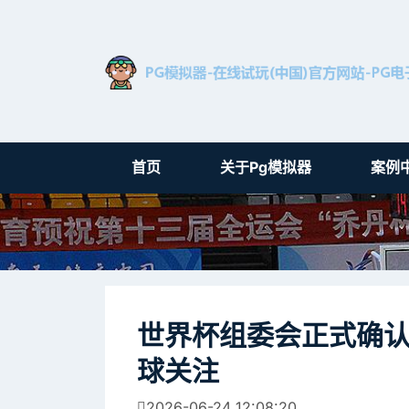
首页
关于pg模拟器
案例
世界杯组委会正式确
球关注
2026-06-24 12:08:20