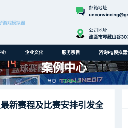
邮箱地址
unconvincing@g
公司地址
建瓯市琴藏山谷30
中心
企业文化
服务宗旨
咨询pg模拟器
案例中心
首页
案例中心
认最新赛程及比赛安排引发全