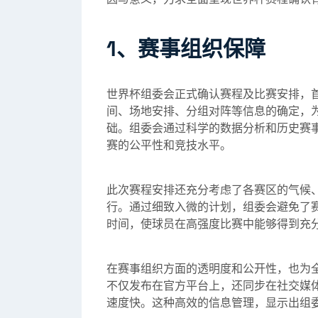
1、赛事组织保障
世界杯组委会正式确认赛程及比赛安排，
间、场地安排、分组对阵等信息的确定，
础。组委会通过科学的数据分析和历史赛
赛的公平性和竞技水平。
此次赛程安排还充分考虑了各赛区的气候
行。通过细致入微的计划，组委会避免了
时间，使球员在高强度比赛中能够得到充
在赛事组织方面的透明度和公开性，也为
不仅发布在官方平台上，还同步在社交媒
速度快。这种高效的信息管理，显示出组