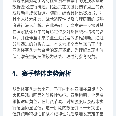
宏观层面对马丁内利在亚洲杯赛季中的竞技状态与
数据变化进行概述，指出其在关键比赛节点上的表
现波动与成长轨迹。随后，结合具体比赛场景，对
其个人技术能力、战术适配性以及心理层面的成熟
度进行深入剖析。在此基础上，文章进一步探讨其
在国家队体系中的角色定位及对整体战术结构的影
响，并延伸至未来职业生涯发展的多维判断。通过
分层递进的分析方式，本文力求全面呈现马丁内利
亚洲杯赛季走势背后的深层逻辑，为理解其现实价
值与潜在空间提供较为系统、理性的参考视角。
1、赛季整体走势解析
从整体赛季走势来看，马丁内利在亚洲杯周期内的
表现呈现出明显的阶段性特征。赛季初期，他更多
承担适应角色，在比赛节奏、对抗强度以及战术执
行层面仍显谨慎。这一阶段的数据并不十分突出，
但其跑动积极性和战术纪律性为后续爆发奠定了基