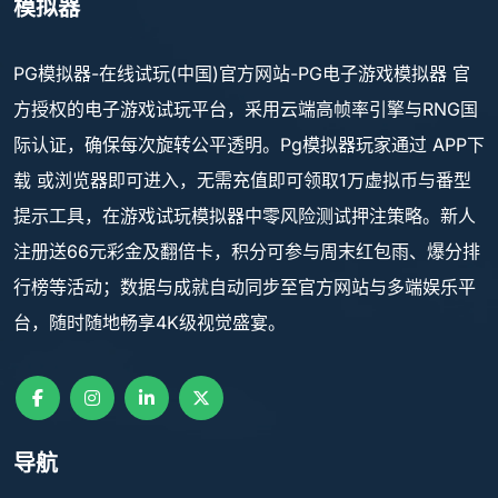
模拟器
PG模拟器-在线试玩(中国)官方网站-PG电子游戏模拟器 官
方授权的电子游戏试玩平台，采用云端高帧率引擎与RNG国
际认证，确保每次旋转公平透明。Pg模拟器玩家通过 APP下
载 或浏览器即可进入，无需充值即可领取1万虚拟币与番型
提示工具，在游戏试玩模拟器中零风险测试押注策略。新人
注册送66元彩金及翻倍卡，积分可参与周末红包雨、爆分排
行榜等活动；数据与成就自动同步至官方网站与多端娱乐平
台，随时随地畅享4K级视觉盛宴。
导航