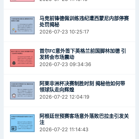
马竞前锋德佩训练违纪遭西蒙尼内部停赛
处罚揭秘
2026-07-23 10:25:17
首尔FC意外签下英格兰前国脚林加德 引
发转会市场震动
2026-07-23 09:34:36
阿莱非洲杯决赛制胜时刻 揭秘他如何带
领球队走向辉煌
2026-07-22 12:04:19
阿根廷世预赛客场意外落败巴拉圭引发关
注
2026-07-22 11:14:43