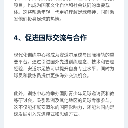
项目，也成为国家文化自信和社会认同的重要载
体。这将帮助年轻一代更好理解足球精神，同时激
发他们投身足球的热情。
4、促进国际交流与合作
现代化训练中心将成为安道尔足球与国际接轨的重
要平台。通过引进国外先进训练理念、技术和管理
经验，安道尔足协可以提升自身专业水平，同时为
球员和教练员提供更多海外交流机会。
此外，训练中心将举办国际青少年足球邀请赛和教
练研讨会，吸引欧洲及其他地区的足球专家参与。
这不仅能拓展安道尔的国际影响力，还能为国内足
球发展引入先进模式和思维方式。