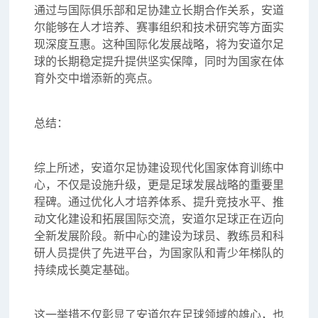
通过与国际俱乐部和足协建立长期合作关系，安道
尔能够在人才培养、赛事组织和技术研究等方面实
现深度互惠。这种国际化发展战略，将为安道尔足
球的长期稳定提升提供坚实保障，同时为国家在体
育外交中增添新的亮点。
总结：
综上所述，安道尔足协建设现代化国家体育训练中
心，不仅是设施升级，更是足球发展战略的重要里
程碑。通过优化人才培养体系、提升竞技水平、推
动文化建设和拓展国际交流，安道尔足球正在迈向
全新发展阶段。新中心的建设为球员、教练员和科
研人员提供了先进平台，为国家队和青少年梯队的
持续成长奠定基础。
这一举措不仅彰显了安道尔在足球领域的雄心，也