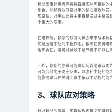
赖斯因累计黄牌停赛将直接影响阿森纳的
角色，能够有效屏蔽对手的核心进攻球员
现空档，对手在比赛中更容易通过中路发
个重大的隐患。
在进攻端，赖斯的缺席同样会带来战术调
前场压迫中起到中枢作用。教练在安排进
组织责任，这可能导致中场节奏不如以往
此外，赖斯的停赛可能迫使阿森纳采取更
可能会倾向于防守反击，以弥补中场控制
能影响球队在关键比赛中争取主动权的能
3、球队应对策略
针对赖斯的停赛，阿森纳教练组必须寻找