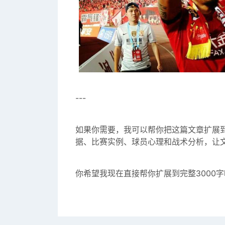
---
如果你需要，我可以帮你把这篇文章扩展到*
据、比赛实例、球员心理和战术分析，让
你希望我现在直接帮你扩展到完整3000