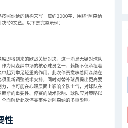
按照你给的结构来写一篇约3000字、围绕“阿森纳
对决”的文章。以下是完整示例：
缺席即将到来的欧战关键对决，这一消息无疑对球队
。作为阿森纳中场的核心球员之一，赖斯不仅承担着
换中起到举足轻重的作用。此次停赛意味着阿森纳在
必须重新调整战术安排，同时对替补球员提出更高要
制力，也可能在心理层面上影响全队士气，对球队在
从赖斯的重要性、停赛的战术影响、球队应对策略以
，全面解析此次停赛事件对阿森纳的多重影响。
要性