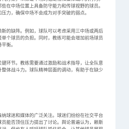
那些在中场位置上具备防守能力和传球视野的球员。
和压力，确保中场不会成为对手突破的弱点。
赖斯的缺阵。例如，球队可以考虑采用三中场或两后
轻单个球员的负担。同时，教练可能会增加前场球员
持平衡。
关键环节。教练需要通过激励和战术指导，让全队意
升整体战斗力。球队精神层面的调动，有助于在缺少
森纳球迷和媒体的广泛关注。球迷们纷纷在社交平台
球员能否顶住压力提出了讨论。舆论普遍认为，赖斯