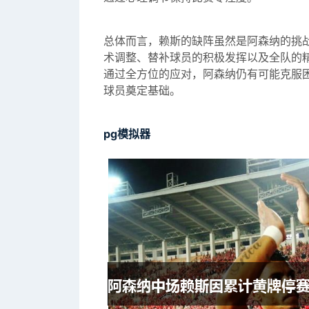
总体而言，赖斯的缺阵虽然是阿森纳的挑
术调整、替补球员的积极发挥以及全队的
通过全方位的应对，阿森纳仍有可能克服
球员奠定基础。
pg模拟器