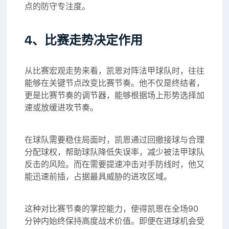
点的防守专注度。
4、比赛走势决定作用
从比赛宏观走势来看，凯恩对阵法甲球队时，往往
能够在关键节点改变比赛节奏。他不仅是终结者，
更是比赛节奏的调节器，能够根据场上形势选择加
速或放缓进攻节奏。
在球队需要稳住局面时，凯恩通过回撤接球与合理
分配球权，帮助球队降低失误率，减少被法甲球队
反击的风险。而在需要提速冲击对手防线时，他又
能迅速前插，占据最具威胁的进攻区域。
这种对比赛节奏的掌控能力，使得凯恩在全场90
分钟内始终保持高度战术价值。即便在进球机会受