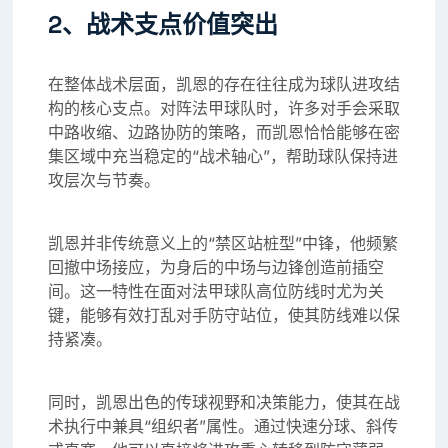
2、战术支点价值突出
在整体战术层面，凯恩的存在往往成为球队进攻结
构的核心支点。对阵法甲球队时，许多对手会采取
中路收缩、边路协防的策略，而凯恩恰恰能够在密
集区域中充当稳定的“战术轴心”，帮助球队保持进
攻层次与节奏。
凯恩并非传统意义上的“禁区站桩型”中锋，他频繁
回撤中场接应，为身后的中场与边锋创造前插空
间。这一特性在面对法甲球队高位防线时尤为关
键，能够有效打乱对手防守站位，使其防线难以保
持紧凑。
同时，凯恩出色的传球视野和决策能力，使其在战
术执行中兼具“组织者”属性。通过快速分球、斜传