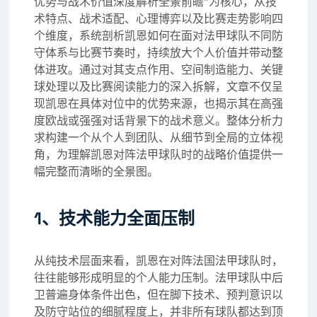
优势与战术价值深度解析全景前瞻”为核心，从技
术特点、战术适配、心理博弈以及比赛走势影响四
个维度，系统剖析凯恩如何在面对法甲球队不同防
守体系与比赛节奏时，持续放大个人价值并带动整
体进攻。通过对其支点作用、空间制造能力、关键
球处理以及比赛阅读能力的深入拆解，文章不仅呈
现凯恩在具体对位中的优势来源，也揭示其在高强
度欧战或强强对话背景下的战术意义。整体分析力
求构建一个从个人到团队、从细节到全局的立体视
角，为理解凯恩对阵法甲球队时的战略价值提供一
幅完整而清晰的全景图。
1、技术能力全面压制
从纯技术层面来看，凯恩在对阵法国法甲球队时，
往往能够形成明显的个人能力压制。法甲球队中后
卫普遍身体条件出色，但在脚下技术、预判意识以
及防守站位的细腻程度上，并非所有球队都达到顶