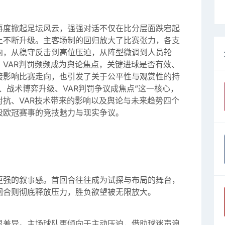
再度掀起足坛风云，强强对话不仅在比分层面跌宕起
上不断升级。主客场制的回归放大了比赛张力，各支
向，从稳守反击到高位压迫，从阵型微调到人员轮
VAR判罚频频成为舆论焦点，关键进球是否有效、
接影响比赛走向，也引发了关于公平性与观赏性的持
、战术博弈升级、VAR判罚争议成焦点”这一核心，
抗、VAR技术带来的影响以及舆论与未来趋势四个
段欧冠赛事的竞技魅力与现实争议。
更强的叙事感。首回合往往成为试探与布局的舞台，
回合则彻底释放压力，胜负欲望被无限放大。
显差异。主场球队更倾向于主动压迫，借助球迷声浪