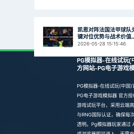
凯恩对阵法国法甲球队
键对位优势与战术价值
度解析全景前瞻
2026-05-28 15:15:46
PG模拟器-在线试玩(
方网站-PG电子游戏
PG模拟器-在线试玩(中国)
PG电子游戏模拟器 官方
游戏试玩平台，采用云端
与RNG国际认证，确保每
透明。Pg模拟器玩家通过 
或浏览器即可进入，无需