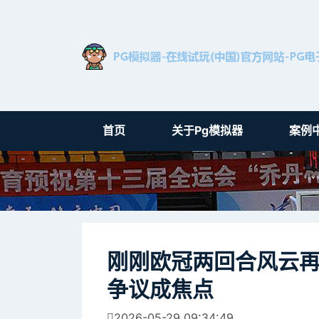
首页
关于pg模拟器
案例
刚刚欧冠两回合风云再起
争议成焦点
2026-05-29 09:34:49