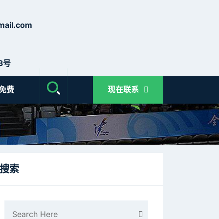
mail.com
3号
免费
现在联系
搜索