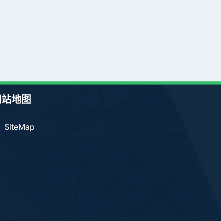
网站地图
SiteMap