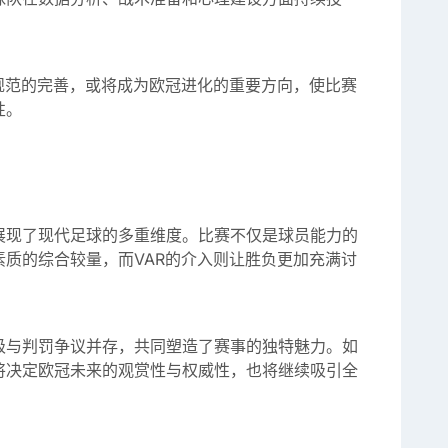
规范的完善，或将成为欧冠进化的重要方向，使比赛
性。
展现了现代足球的多重维度。比赛不仅是球员能力的
质的综合较量，而VAR的介入则让胜负更加充满讨
级与判罚争议并存，共同塑造了赛事的独特魅力。如
将决定欧冠未来的观赏性与权威性，也将继续吸引全