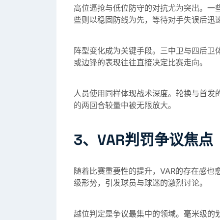
高位逼抢与低位防守的对抗尤为突出。一
些则以稳固防线为先，等待对手失误后迅
阵型变化成为关键手段。三中卫与四后卫
或边锋的表现往往直接决定比赛走向。
人员使用同样体现战术深度。轮换与首发
的两回合较量中被无限放大。
3、VAR判罚争议焦点
随着比赛重要性的提升，VAR的存在感也
级形势，引发球员与球迷的激烈讨论。
越位判定是争议最集中的领域。毫米级的